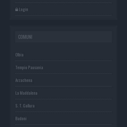
Login
COMUNI
Olbia
Tempio Pausania
Arzachena
La Maddalena
S. T. Gallura
Budoni