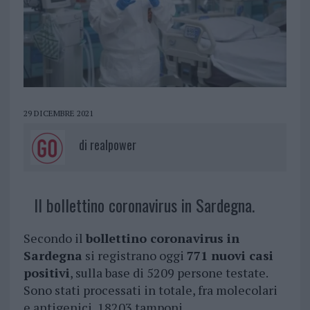
29 DICEMBRE 2021
di
realpower
Il bollettino coronavirus in Sardegna.
Secondo il
bollettino coronavirus in
Sardegna
si registrano oggi
771 nuovi casi
positivi
, sulla base di 5209 persone testate.
Sono stati processati in totale, fra molecolari
e antigenici, 18203 tamponi.