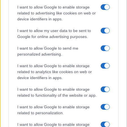
I want to allow Google to enable storage
I nostri cari
related to advertising like cookies on web or
device identifiers in apps.
I want to allow my user data to be sent to
Google for online advertising purposes.
I nostri cari
I want to allow Google to send me
personalized advertising.
Giovannimaria Cabras
I want to allow Google to enable storage
related to analytics like cookies on web or
device identifiers in apps.
I want to allow Google to enable storage
related to functionality of the website or app.
I want to allow Google to enable storage
Invia un Comunicato Stampa
|
Pubblicità
|
Segnala
related to personalization.
I want to allow Google to enable storage