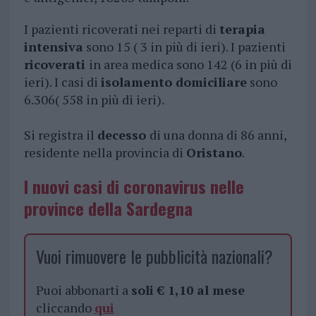
I pazienti ricoverati nei reparti di
terapia
intensiva
sono 15 ( 3 in più di ieri). I pazienti
ricoverati
in area medica sono 142 (6 in più di
ieri). I casi di
isolamento domiciliare
sono
6.306( 558 in più di ieri).
Si registra il
decesso
di una donna di 86 anni,
residente nella provincia di
Oristano
.
I nuovi casi di coronavirus nelle
province della Sardegna
Vuoi rimuovere le pubblicità nazionali?
Puoi abbonarti a
soli € 1,10 al mese
cliccando
qui