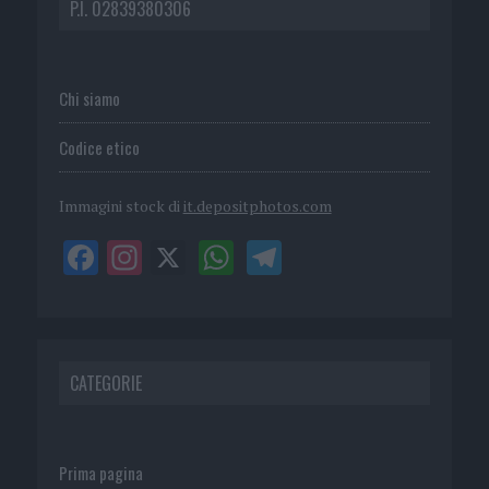
P.I. 02839380306
Chi siamo
Codice etico
Immagini stock di
it.depositphotos.com
CATEGORIE
Prima pagina