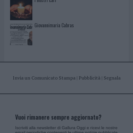
I nostri cari
Giovannimaria Cabras
Invia un Comunicato Stampa
|
Pubblicità
|
Segnala
Vuoi rimanere sempre aggiornato?
Iscriviti alla newsletter di Gallura Oggi e ricevi le nostre
email periodiche contenenti le ultime notizie pubblicate