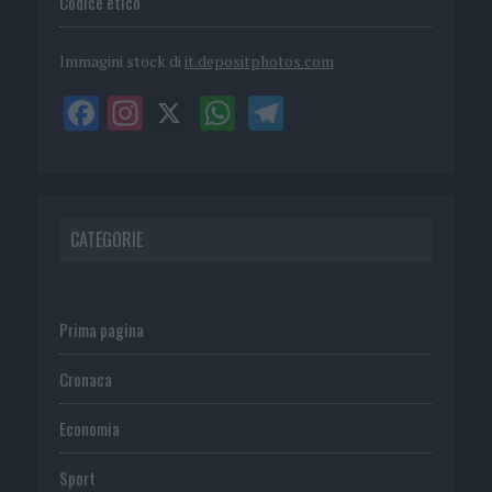
Codice etico
Immagini stock di
it.depositphotos.com
CATEGORIE
Prima pagina
Cronaca
Economia
Sport