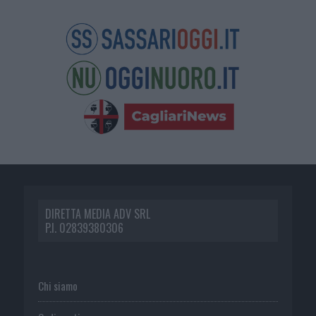
DIRETTA MEDIA ADV SRL
P.I. 02839380306
Chi siamo