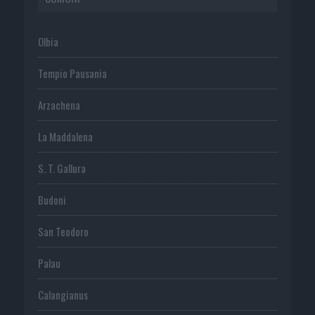
Olbia
Tempio Pausania
Arzachena
La Maddalena
S. T. Gallura
Budoni
San Teodoro
Palau
Calangianus