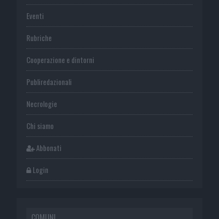
Eventi
Rubriche
Cooperazione e dintorni
Publiredazionali
Necrologie
Chi siamo
Abbonati
Login
COMUNI