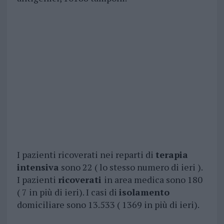
I pazienti ricoverati nei reparti di
terapia
intensiva
sono 22 ( lo stesso numero di ieri ).
I pazienti
ricoverati
in area medica sono 180
( 7 in più di ieri). I casi di
isolamento
domiciliare sono 13.533 ( 1369 in più di ieri).