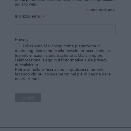
sul sito web!
*
campo obbligatorio
*
Indirizzo email
Privacy
Utilizziamo Mailchimp come piattaforma di
marketing. Iscrivendoti alla newsletter accetti che le
tue informazioni siano trasferite a Mailchimp per
l'elaborazione.
Leggi qui l'informativa sulla privacy
di Mailchimp
.
Potrai annullare l'iscrizione in qualsiasi momento
facendo clic sul collegamento nel piè di pagina delle
nostre e-mail.