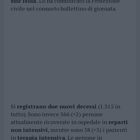
sull’Isola.
Lo ha comunicato la Protezione
civile nel consueto bollettino di giornata.
Si
registrano due nuovi decessi
(1.315 in
tutto). Sono invece 366 (+2) persone
attualmente ricoverate in ospedale in
reparti
non intensivi
, mentre sono 58 (+3) i pazienti
in
terapia intensiva
. Le persone in