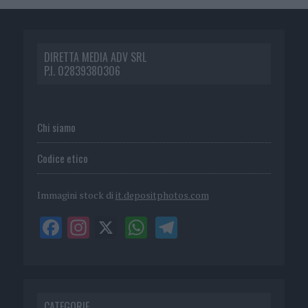
DIRETTA MEDIA ADV SRL
P.I. 02839380306
Chi siamo
Codice etico
Immagini stock di
it.depositphotos.com
CATEGORIE