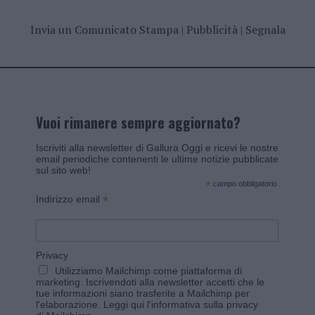
Invia un Comunicato Stampa
|
Pubblicità
|
Segnala
Vuoi rimanere sempre aggiornato?
Iscriviti alla newsletter di Gallura Oggi e ricevi le nostre
email periodiche contenenti le ultime notizie pubblicate
sul sito web!
*
campo obbligatorio
*
Indirizzo email
Privacy
Utilizziamo Mailchimp come piattaforma di
marketing. Iscrivendoti alla newsletter accetti che le
tue informazioni siano trasferite a Mailchimp per
l'elaborazione.
Leggi qui l'informativa sulla privacy