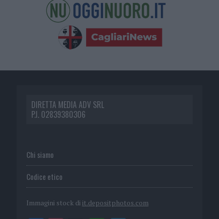
DIRETTA MEDIA ADV SRL
P.I. 02839380306
Chi siamo
Codice etico
Immagini stock di
it.depositphotos.com