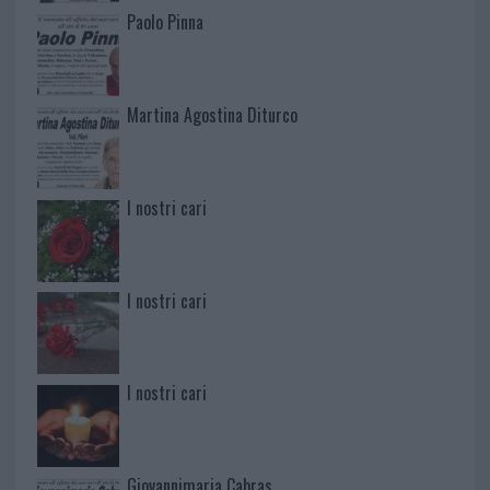
Paolo Pinna
Martina Agostina Diturco
I nostri cari
I nostri cari
I nostri cari
Giovannimaria Cabras