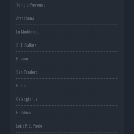
Tempio Pausania
Arzachena
La Maddalena
S. T. Gallura
Budoni
San Teodoro
Palau
Calangianus
Buddusò
Loiri P. S. Paolo