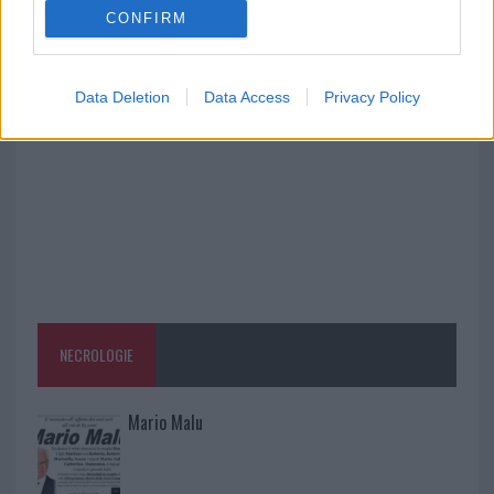
CONFIRM
Ristorante distrutto dalle fiamme a La
Maddalena, incendio a Monti d’à rena
Data Deletion
Data Access
Privacy Policy
NECROLOGIE
Mario Malu