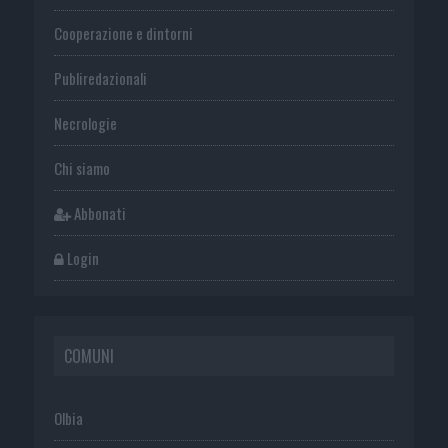
Cooperazione e dintorni
Publiredazionali
Necrologie
Chi siamo
Abbonati
Login
COMUNI
Olbia