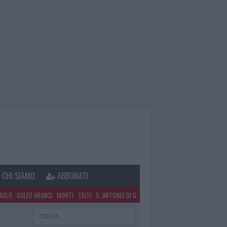
CHI SIAMO
ABBONATI
PAOLO
GOLFO ARANCI
MONTI
TELTI
S. ANTONIO DI G.