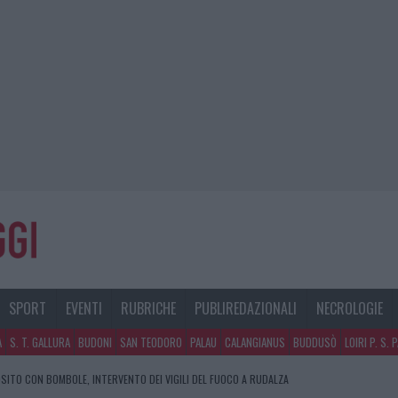
SPORT
EVENTI
RUBRICHE
PUBLIREDAZIONALI
NECROLOGIE
A
S. T. GALLURA
BUDONI
SAN TEODORO
PALAU
CALANGIANUS
BUDDUSÒ
LOIRI P. S. 
SITO CON BOMBOLE, INTERVENTO DEI VIGILI DEL FUOCO A RUDALZA