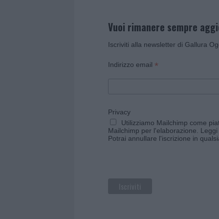
Vuoi rimanere sempre agg
Iscriviti alla newsletter di Gallura O
*
Indirizzo email
Privacy
Utilizziamo Mailchimp come piatt
Mailchimp per l'elaborazione.
Leggi 
Potrai annullare l'iscrizione in qual