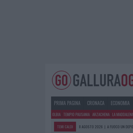
PRIMA PAGINA
CRONACA
ECONOMIA
OLBIA
TEMPIO PAUSANIA
ARZACHENA
LA MADDALEN
TEMI CALDI
8 AGOSTO 2026
|
A FUOCO UN DEPO