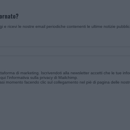
iornato?
ggi e ricevi le nostre email periodiche contenenti le ultime notizie pubbli
aforma di marketing. Iscrivendoti alla newsletter accetti che le tue info
qui l'informativa sulla privacy di Mailchimp
.
siasi momento facendo clic sul collegamento nel piè di pagina delle nostr