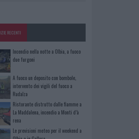
IZIE RECENTI
Incendio nella notte a Olbia, a fuoco
due furgoni
A fuoco un deposito con bombole,
intervento dei vigili del fuoco a
Rudalza
Ristorante distrutto dalle fiamme a
La Maddalena, incendio a Monti d’à
rena
Le previsioni meteo per il weekend a
Olbia e in Gallura