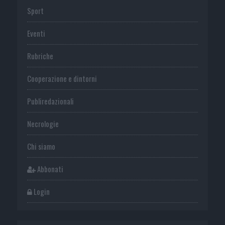
Sport
Eventi
Rubriche
Cooperazione e dintorni
Publiredazionali
Necrologie
Chi siamo
Abbonati
Login