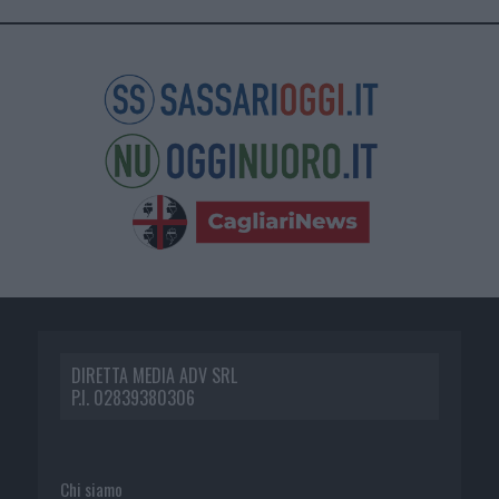
DIRETTA MEDIA ADV SRL
P.I. 02839380306
Chi siamo