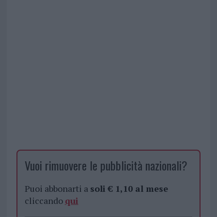
Vuoi rimuovere le pubblicità nazionali?
Puoi abbonarti a
soli € 1,10 al mese
cliccando
qui