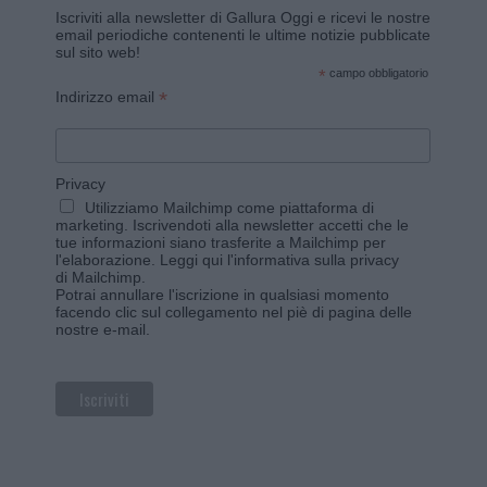
Iscriviti alla newsletter di Gallura Oggi e ricevi le nostre
email periodiche contenenti le ultime notizie pubblicate
sul sito web!
*
campo obbligatorio
*
Indirizzo email
Privacy
Utilizziamo Mailchimp come piattaforma di
marketing. Iscrivendoti alla newsletter accetti che le
tue informazioni siano trasferite a Mailchimp per
l'elaborazione.
Leggi qui l'informativa sulla privacy
di Mailchimp
.
Potrai annullare l'iscrizione in qualsiasi momento
facendo clic sul collegamento nel piè di pagina delle
nostre e-mail.