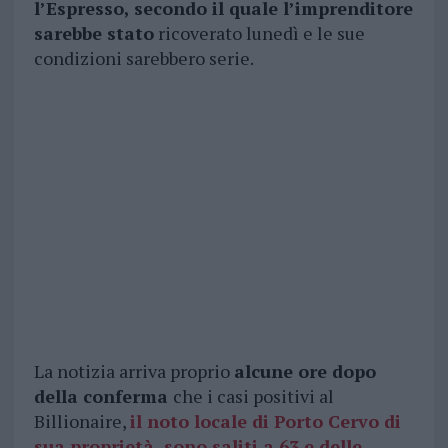
l’Espresso, secondo il quale l’imprenditore
sarebbe stato
ricoverato lunedì e le sue
condizioni sarebbero serie.
La notizia arriva proprio
alcune ore dopo
della conferma
che i casi positivi al
Billionaire,
il noto locale di Porto Cervo di
sua proprietà, sono saliti a 63 e delle