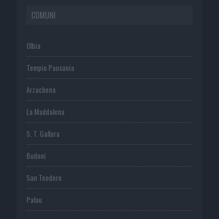
COMUNI
Olbia
Tempio Pausania
Arzachena
La Maddalena
S. T. Gallura
Budoni
San Teodoro
Palau