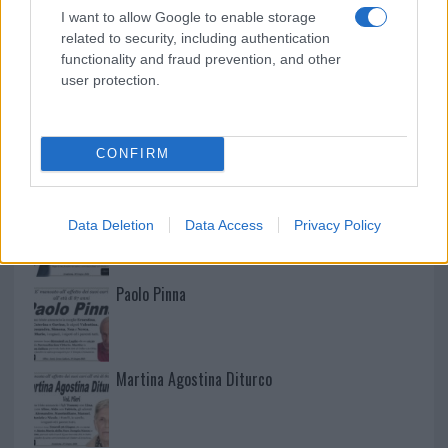
I want to allow Google to enable storage
related to security, including authentication
functionality and fraud prevention, and other
user protection.
NECROLOGIE
CONFIRM
Mario Malu
Data Deletion
Data Access
Privacy Policy
Paolo Pinna
Martina Agostina Diturco