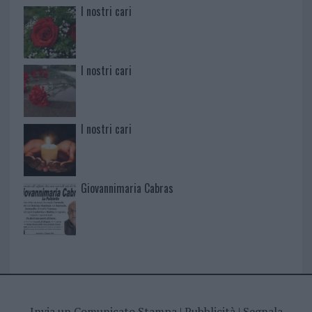
I nostri cari
I nostri cari
I nostri cari
Giovannimaria Cabras
Invia un Comunicato Stampa
|
Pubblicità
|
Segnala