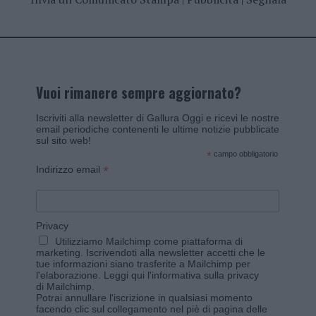
Vuoi rimanere sempre aggiornato?
Iscriviti alla newsletter di Gallura Oggi e ricevi le nostre
email periodiche contenenti le ultime notizie pubblicate
sul sito web!
*
campo obbligatorio
*
Indirizzo email
Privacy
Utilizziamo Mailchimp come piattaforma di
marketing. Iscrivendoti alla newsletter accetti che le
tue informazioni siano trasferite a Mailchimp per
l'elaborazione.
Leggi qui l'informativa sulla privacy
di Mailchimp
.
Potrai annullare l'iscrizione in qualsiasi momento
facendo clic sul collegamento nel piè di pagina delle