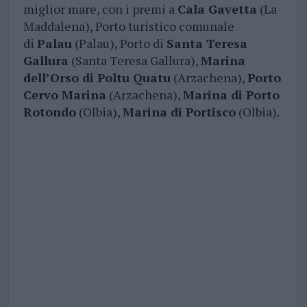
miglior mare, con i premi a
Cala Gavetta
(La
Maddalena), Porto turistico comunale
di
Palau
(Palau), Porto di
Santa Teresa
Gallura
(Santa Teresa Gallura),
Marina
dell’Orso di Poltu Quatu
(Arzachena),
Porto
Cervo Marina
(Arzachena),
Marina di Porto
Rotondo
(Olbia),
Marina di Portisco
(Olbia).