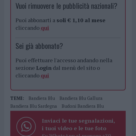
Vuoi rimuovere le pubblicità nazionali?
Puoi abbonarti a
soli € 1,10 al mese
cliccando
qui
Sei già abbonato?
Puoi effettuare l'accesso andando nella
sezione
Login
dal menù del sito o
cliccando
qui
TEMI:
Bandiera Blu
Bandiera Blu Gallura
Bandiera Blu Sardegna
Budoni Bandiera Blu
Inviaci le tue segnalazioni,
i tuoi video e le tue foto
Su WhatsApp al numero +39