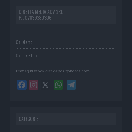
DIRETTA MEDIA ADV SRL
P.I. 02839380306
Chi siamo
Codice etico
Immagini stock di
it.depositphotos.com
CATEGORIE