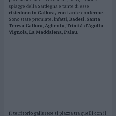
spiagge della Sardegna e tante di esse
risiedono in Gallura, con tante conferme
.
Sono state premiate, infatti,
Badesi
,
Santa
Teresa Gallura
,
Aglientu
,
Trinità d’Agultu-
Vignola
,
La Maddalena
,
Palau
.
Il territorio gallurese si piazza tra quelli con il