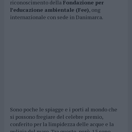
riconoscimento della
Fondazione per
l’educazione ambientale (Fee)
, ong
internazionale con sede in Danimarca.
Sono poche le spiagge e i porti al mondo che
si possono fregiare del celebre premio,
conferito per la limpidezza delle acque e la
pulizia del mare. Tra queste, però, 15 sono