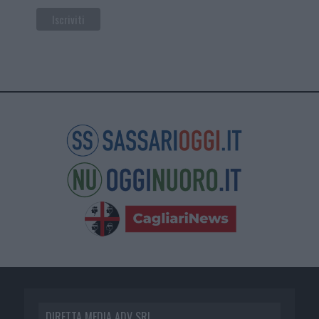
DIRETTA MEDIA ADV SRL