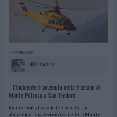
1 OTTOBRE 2023
di
Pietro Serra
L’incidente è avvenuto nella frazione di
Monte Petrosu a San Teodoro.
Mentre stava lavando i vetri nella sua
abitazione, una
57enne
residente a
Monte