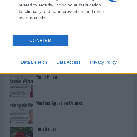
related to security, including authentication
functionality and fraud prevention, and other
user protection.
NECROLOGIE
CONFIRM
Mario Malu
Data Deletion
Data Access
Privacy Policy
Paolo Pinna
Martina Agostina Diturco
I nostri cari