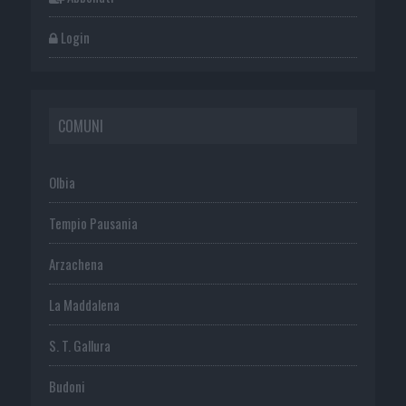
Login
COMUNI
Olbia
Tempio Pausania
Arzachena
La Maddalena
S. T. Gallura
Budoni