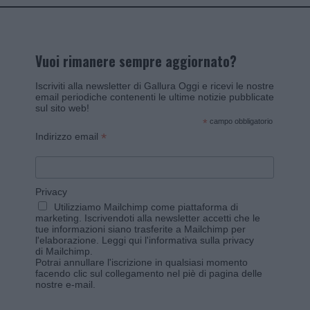
Vuoi rimanere sempre aggiornato?
Iscriviti alla newsletter di Gallura Oggi e ricevi le nostre
email periodiche contenenti le ultime notizie pubblicate
sul sito web!
*
campo obbligatorio
*
Indirizzo email
Privacy
Utilizziamo Mailchimp come piattaforma di
marketing. Iscrivendoti alla newsletter accetti che le
tue informazioni siano trasferite a Mailchimp per
l'elaborazione.
Leggi qui l'informativa sulla privacy
di Mailchimp
.
Potrai annullare l'iscrizione in qualsiasi momento
facendo clic sul collegamento nel piè di pagina delle
nostre e-mail.