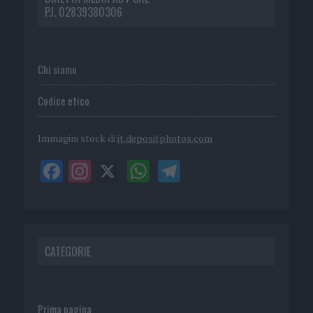
P.I. 02839380306
Chi siamo
Codice etico
Immagini stock di
it.depositphotos.com
CATEGORIE
Prima pagina