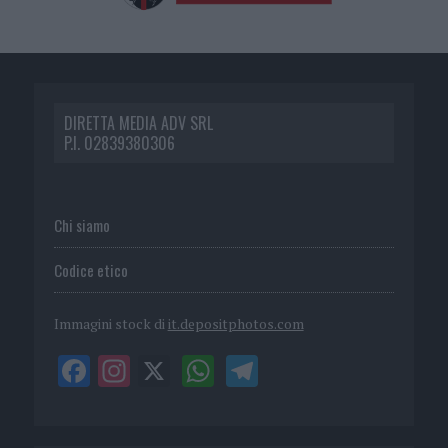
DIRETTA MEDIA ADV SRL
P.I. 02839380306
Chi siamo
Codice etico
Immagini stock di
it.depositphotos.com