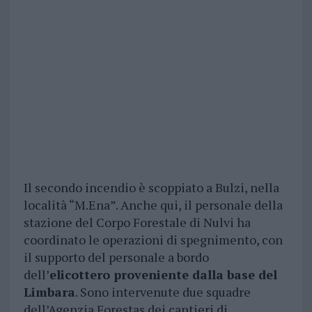
Il secondo incendio è scoppiato a Bulzi, nella
località “M.Ena”. Anche qui, il personale della
stazione del Corpo Forestale di Nulvi ha
coordinato le operazioni di spegnimento, con
il supporto del personale a bordo
dell’
elicottero proveniente dalla base del
Limbara
. Sono intervenute due squadre
dell’Agenzia Forestas dei cantieri di