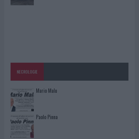
NECROLOGIE
Mario Malu
Paolo Pinna