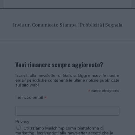
Invia un Comunicato Stampa
|
Pubblicità
|
Segnala
Vuoi rimanere sempre aggiornato?
Iscriviti alla newsletter di Gallura Oggi e ricevi le nostre
email periodiche contenenti le ultime notizie pubblicate
sul sito web!
*
campo obbligatorio
*
Indirizzo email
Privacy
Utilizziamo Mailchimp come piattaforma di
marketing. Iscrivendoti alla newsletter accetti che le