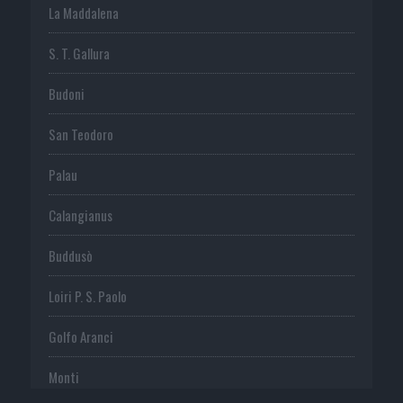
La Maddalena
S. T. Gallura
Budoni
San Teodoro
Palau
Calangianus
Buddusò
Loiri P. S. Paolo
Golfo Aranci
Monti