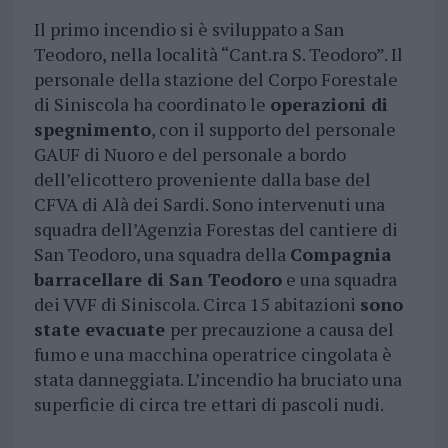
Il primo incendio si è sviluppato a San
Teodoro, nella località “Cant.ra S. Teodoro”. Il
personale della stazione del Corpo Forestale
di Siniscola ha coordinato le
operazioni di
spegnimento
, con il supporto del personale
GAUF di Nuoro e del personale a bordo
dell’elicottero proveniente dalla base del
CFVA di Alà dei Sardi. Sono intervenuti una
squadra dell’Agenzia Forestas del cantiere di
San Teodoro, una squadra della
Compagnia
barracellare di San Teodoro
e una squadra
dei VVF di Siniscola. Circa 15 abitazioni
sono
state evacuate
per precauzione a causa del
fumo e una macchina operatrice cingolata è
stata danneggiata. L’incendio ha bruciato una
superficie di circa tre ettari di pascoli nudi.