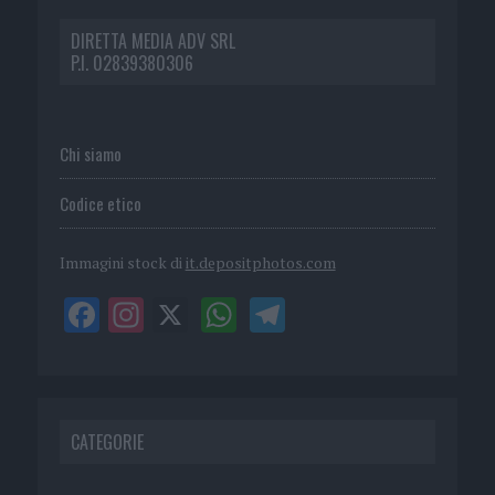
DIRETTA MEDIA ADV SRL
P.I. 02839380306
Chi siamo
Codice etico
Immagini stock di
it.depositphotos.com
CATEGORIE