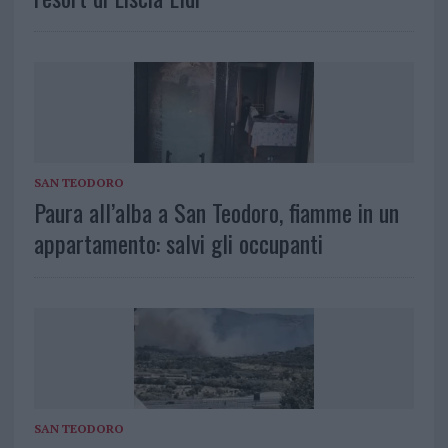
SAN TEODORO
Paura all’alba a San Teodoro, fiamme in un
appartamento: salvi gli occupanti
SAN TEODORO