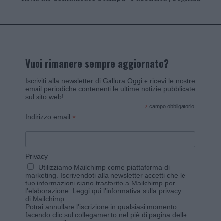
Vuoi rimanere sempre aggiornato?
Iscriviti alla newsletter di Gallura Oggi e ricevi le nostre
email periodiche contenenti le ultime notizie pubblicate
sul sito web!
*
campo obbligatorio
*
Indirizzo email
Privacy
Utilizziamo Mailchimp come piattaforma di
marketing. Iscrivendoti alla newsletter accetti che le
tue informazioni siano trasferite a Mailchimp per
l'elaborazione.
Leggi qui l'informativa sulla privacy
di Mailchimp
.
Potrai annullare l'iscrizione in qualsiasi momento
facendo clic sul collegamento nel piè di pagina delle