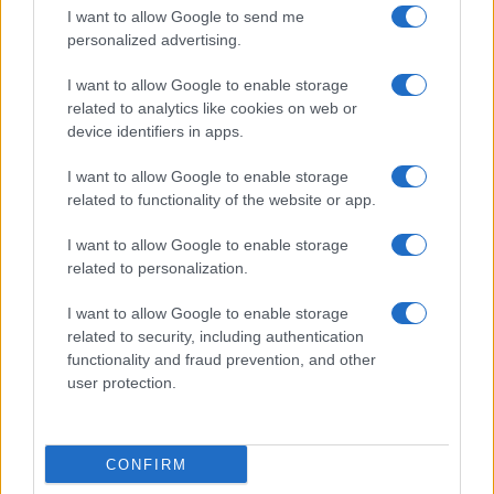
I want to allow Google to send me
personalized advertising.
Condividi l'articolo
I want to allow Google to enable storage
F
T
Pi
W
S
related to analytics like cookies on web or
device identifiers in apps.
a
w
n
h
h
ce
it
te
at
a
I want to allow Google to enable storage
Articolo precedente
related to functionality of the website or app.
b
te
re
s
re
Prossimo articolo
o
r
st
A
I want to allow Google to enable storage
related to personalization.
o
p
NOTIZIE RECENTI
k
p
I want to allow Google to enable storage
related to security, including authentication
functionality and fraud prevention, and other
Incendio nella notte a Olbia, a fuoco due furgoni
user protection.
CONFIRM
A fuoco un deposito con bombole, intervento dei