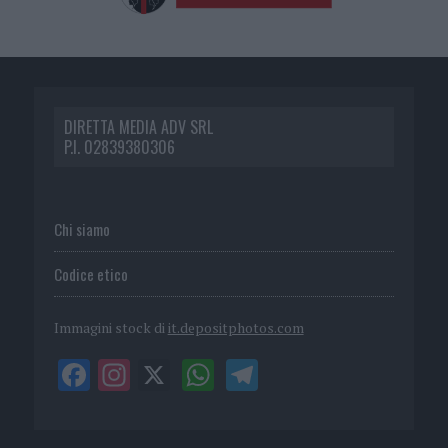
DIRETTA MEDIA ADV SRL
P.I. 02839380306
Chi siamo
Codice etico
Immagini stock di
it.depositphotos.com