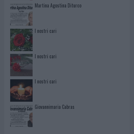
Martina Agostina Diturco
I nostri cari
I nostri cari
I nostri cari
Giovannimaria Cabras