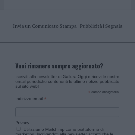
Invia un Comunicato Stampa
|
Pubblicità
|
Segnala
Vuoi rimanere sempre aggiornato?
Iscriviti alla newsletter di Gallura Oggi e ricevi le nostre
email periodiche contenenti le ultime notizie pubblicate
sul sito web!
*
campo obbligatorio
*
Indirizzo email
Privacy
Utilizziamo Mailchimp come piattaforma di
marketing. Iscrivendoti alla newsletter accetti che le