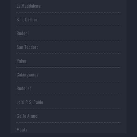
La Maddalena
S. T. Gallura
Budoni
San Teodoro
Palau
Calangianus
Buddusò
Loiri P. S. Paolo
Golfo Aranci
Monti