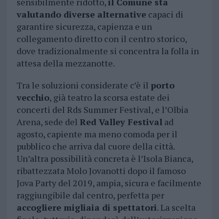
sensibilmente ridotto,
il Comune sta
valutando diverse alternative
capaci di
garantire sicurezza, capienza e un
collegamento diretto con il centro storico,
dove tradizionalmente si concentra la folla in
attesa della mezzanotte.
Tra le soluzioni considerate c’è il
porto
vecchio
, già teatro la scorsa estate dei
concerti del Rds Summer Festival, e l’Olbia
Arena, sede del
Red Valley Festival
ad
agosto, capiente ma meno comoda per il
pubblico che arriva dal cuore della città.
Un’altra possibilità concreta è l’Isola Bianca,
ribattezzata Molo Jovanotti dopo il famoso
Jova Party del 2019, ampia, sicura e facilmente
raggiungibile dal centro, perfetta per
accogliere migliaia di spettatori
. La scelta