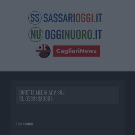
DIRETTA MEDIA ADV SRL
P.I. 02839380306
Chi siamo