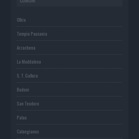
COMUNI
Olbia
Tempio Pausania
Arzachena
La Maddalena
S. T. Gallura
Budoni
San Teodoro
Palau
Calangianus