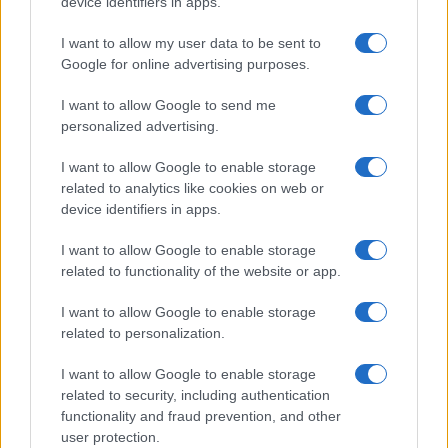
device identifiers in apps.
Mario Malu
I want to allow my user data to be sent to
Google for online advertising purposes.
I want to allow Google to send me
Paolo Pinna
personalized advertising.
I want to allow Google to enable storage
related to analytics like cookies on web or
Martina Agostina Diturco
device identifiers in apps.
I want to allow Google to enable storage
related to functionality of the website or app.
I nostri cari
I want to allow Google to enable storage
related to personalization.
I nostri cari
I want to allow Google to enable storage
related to security, including authentication
functionality and fraud prevention, and other
user protection.