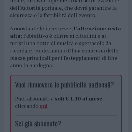
finale, tuttavia, dipenderà dall’autorizzazione
dell’Autorità portuale, che dovrà garantire la
sicurezza e la fattibilità dell’evento.
Nonostante le incertezze,
l’attenzione resta
alta
: l’obiettivo è offrire ai cittadini e ai
turisti una notte di musica e spettacolo da
ricordare, confermando Olbia come una delle
piazze principali per i festeggiamenti di fine
anno in Sardegna.
Vuoi rimuovere le pubblicità nazionali?
Puoi abbonarti a
soli € 1,10 al mese
cliccando
qui
Sei già abbonato?