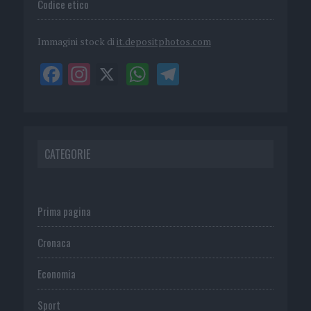
Codice etico
Immagini stock di
it.depositphotos.com
CATEGORIE
Prima pagina
Cronaca
Economia
Sport