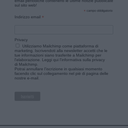
email periodiche contenenti le ultime notizie pubblicate
sul sito web!
*
campo obbligatorio
*
Indirizzo email
Privacy
Utilizziamo Mailchimp come piattaforma di
marketing. Iscrivendoti alla newsletter accetti che le
tue informazioni siano trasferite a Mailchimp per
l'elaborazione.
Leggi qui l'informativa sulla privacy
di Mailchimp
.
Potrai annullare l'iscrizione in qualsiasi momento
facendo clic sul collegamento nel piè di pagina delle
nostre e-mail.