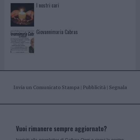
I nostri cari
Giovannimaria Cabras
Invia un Comunicato Stampa
|
Pubblicità
|
Segnala
Vuoi rimanere sempre aggiornato?
Iscriviti alla newsletter di Gallura Oggi e ricevi le nostre