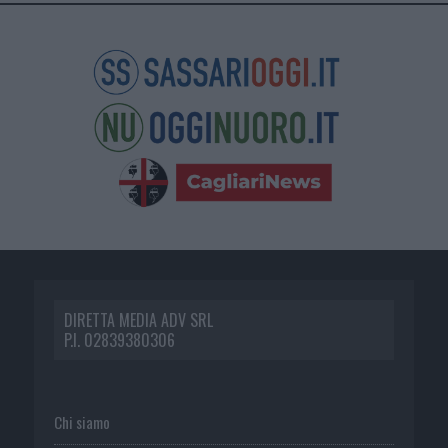
DIRETTA MEDIA ADV SRL
P.I. 02839380306
Chi siamo