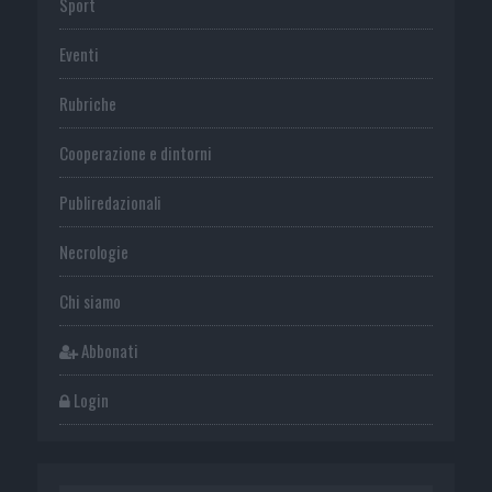
Sport
Eventi
Rubriche
Cooperazione e dintorni
Publiredazionali
Necrologie
Chi siamo
Abbonati
Login