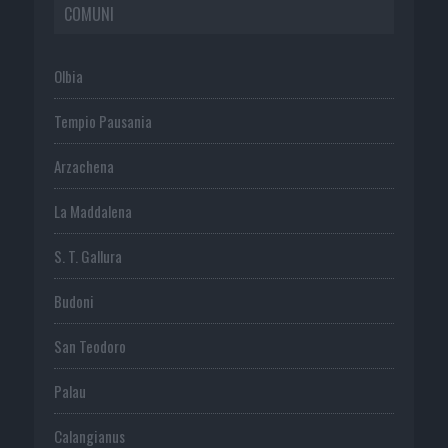
COMUNI
Olbia
Tempio Pausania
Arzachena
La Maddalena
S. T. Gallura
Budoni
San Teodoro
Palau
Calangianus