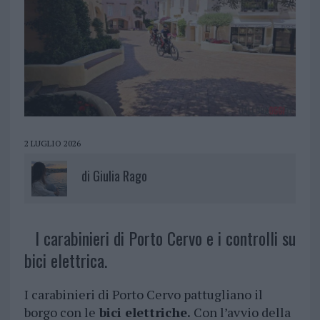
2 LUGLIO 2026
di
Giulia Rago
I carabinieri di Porto Cervo e i controlli su
bici elettrica.
I carabinieri di Porto Cervo pattugliano il
borgo con le
bici elettriche.
Con l’avvio della