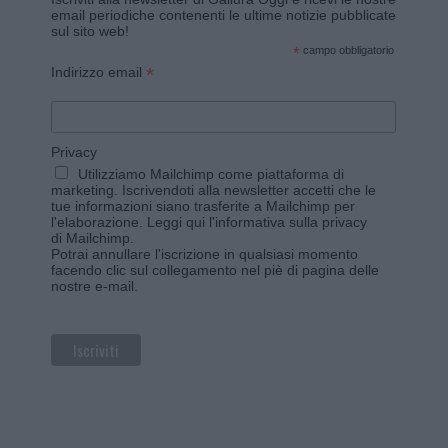
email periodiche contenenti le ultime notizie pubblicate
sul sito web!
*
campo obbligatorio
*
Indirizzo email
Privacy
Utilizziamo Mailchimp come piattaforma di
marketing. Iscrivendoti alla newsletter accetti che le
tue informazioni siano trasferite a Mailchimp per
l'elaborazione.
Leggi qui l'informativa sulla privacy
di Mailchimp
.
Potrai annullare l'iscrizione in qualsiasi momento
facendo clic sul collegamento nel piè di pagina delle
nostre e-mail.