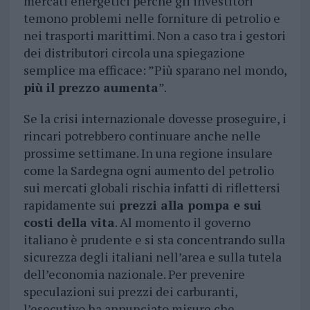
mercati energetici perché gli investitori
temono problemi nelle forniture di petrolio e
nei trasporti marittimi. Non a caso tra i gestori
dei distributori circola una spiegazione
semplice ma efficace: ”Più sparano nel mondo,
più il prezzo aumenta
”.
Se la crisi internazionale dovesse proseguire, i
rincari potrebbero continuare anche nelle
prossime settimane. In una regione insulare
come la Sardegna ogni aumento del petrolio
sui mercati globali rischia infatti di riflettersi
rapidamente sui
prezzi alla pompa e sui
costi della vita
. Al momento il governo
italiano è prudente e si sta concentrando sulla
sicurezza degli italiani nell’area e sulla tutela
dell’economia nazionale. Per prevenire
speculazioni sui prezzi dei carburanti,
l’esecutivo ha annunciato misure che