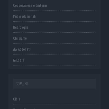
Cooperazione e dintorni
Publiredazionali
Necrologie
Chi siamo
Abbonati
Login
COMUNI
Olbia