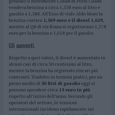
gennaio il distributore Conad di Poltu Cuadu
vendeva benzina a circa 1,558 euro al litro e
gasolio a 1,588. All’Esso di viale Aldo Moro la
benzina costava
1,569 euro e il diesel 1,629
,
mentre al Q8 di via Roma si registravano 1,578
euro per la benzina e 1,618 per il gasolio.
Gli aumenti.
Rispetto a quei valori, il diesel è aumentato in
alcuni casi di circa 30 centesimi al litro,
mentre la benzina ha registrato rincari più
contenuti. Tradotto in termini pratici, per un
pieno medio di
50 litri di gasolio
oggi si
possono spendere circa
15 euro in più
rispetto all’inizio dell’anno. Secondo gli
operatori del settore, le tensioni
internazionali incidono rapidamente sui