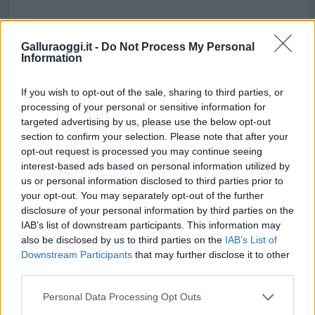
Galluraoggi.it -
Do Not Process My Personal
Information
If you wish to opt-out of the sale, sharing to third parties, or
processing of your personal or sensitive information for
targeted advertising by us, please use the below opt-out
section to confirm your selection. Please note that after your
opt-out request is processed you may continue seeing
interest-based ads based on personal information utilized by
us or personal information disclosed to third parties prior to
your opt-out. You may separately opt-out of the further
disclosure of your personal information by third parties on the
IAB’s list of downstream participants. This information may
also be disclosed by us to third parties on the
IAB’s List of
Downstream Participants
that may further disclose it to other
third parties.
Please note that this website/app uses one or more Google
Personal Data Processing Opt Outs
services and may gather and store information including but