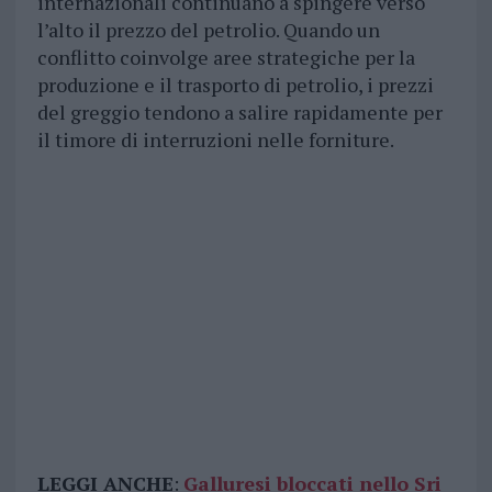
internazionali continuano a spingere verso
l’alto il prezzo del petrolio. Quando un
conflitto coinvolge aree strategiche per la
produzione e il trasporto di petrolio, i prezzi
del greggio tendono a salire rapidamente per
il timore di interruzioni nelle forniture.
LEGGI ANCHE
:
Galluresi bloccati nello Sri