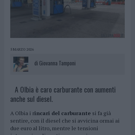
5 MARZO 2026
di
Giovanna Tamponi
A Olbia è caro carburante con aumenti
anche sul diesel.
A Olbia i r
incari del carburante
si fa già
sentire, con il diesel che si avvicina ormai ai
due euro al litro, mentre le tensioni