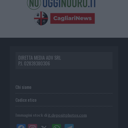
DIRETTA MEDIA ADV SRL
P.I. 02839380306
Chi siamo
Codice etico
Immagini stock di
it.depositphotos.com