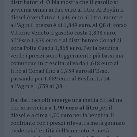
distributori di Olbia mostra che il gasolio si
avvicina ormai ai due euro al litro. Al Beyfin il
diesel è venduto a 1,949 euro al litro, mentre
all’Agip il prezzo è di 1,849 euro. Al Q8 di corso
Vittorio Veneto il gasolio costa 1,898 euro,
all’Esso 1,939 euro e al distributore Conad di
zona Poltu Cuadu 1,868 euro. Per la benzina
verde i prezzi sono leggermente più bassi ma
comunque in crescita: si va da 1,618 euro al
litro al Conad fino a 1,759 euro all’Esso,
passando per 1,689 euro al Beyfin, 1,704
all’Agip e 1,739 al Q8.
Dai dati raccolti emerge una media cittadina
che si avvicina a
1,90 euro al litro
per il
diesel e a circa 1,70 euro per la benzina. Il
confronto con i prezzi rilevati a metà gennaio
evidenzia l’entità dell’aumento. A metà