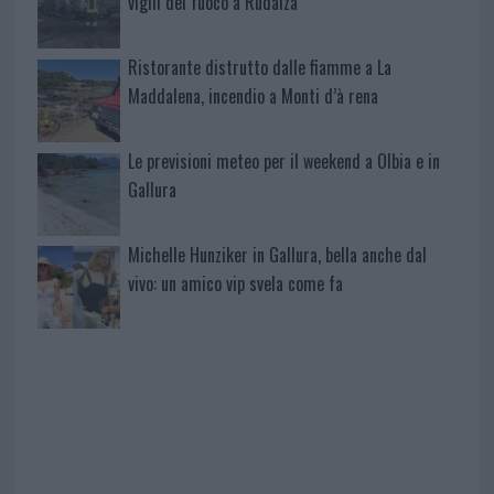
vigili del fuoco a Rudalza
Ristorante distrutto dalle fiamme a La
Maddalena, incendio a Monti d’à rena
Le previsioni meteo per il weekend a Olbia e in
Gallura
Michelle Hunziker in Gallura, bella anche dal
vivo: un amico vip svela come fa