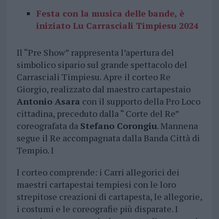
Festa con la musica delle bande, è
iniziato Lu Carrasciali Timpiesu 2024
Il “Pre Show” rappresenta l’apertura del
simbolico sipario sul grande spettacolo del
Carrasciali Timpiesu. Apre il corteo Re
Giorgio, realizzato dal maestro cartapestaio
Antonio Asara
con il supporto della Pro Loco
cittadina, preceduto dalla “ Corte del Re”
coreografata da
Stefano Corongiu
. Mannena
segue il Re accompagnata dalla Banda Città di
Tempio. I
l corteo comprende: i Carri allegorici dei
maestri cartapestai tempiesi con le loro
strepitose creazioni di cartapesta, le allegorie,
i costumi e le coreografie più disparate. I