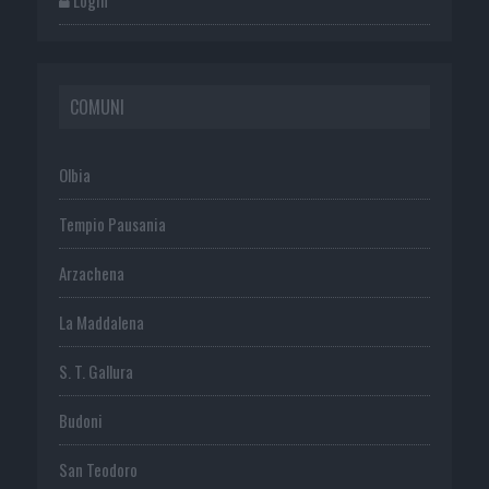
COMUNI
Olbia
Tempio Pausania
Arzachena
La Maddalena
S. T. Gallura
Budoni
San Teodoro