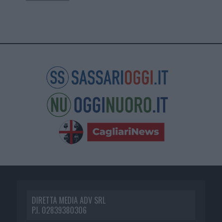
DIRETTA MEDIA ADV SRL
P.I. 02839380306