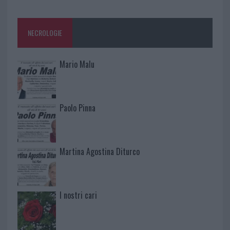
NECROLOGIE
Mario Malu
Paolo Pinna
Martina Agostina Diturco
I nostri cari