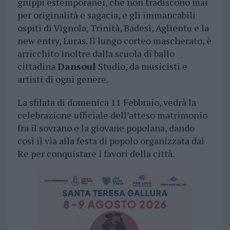
gruppi estemporanei, che non tradiscono mai
per originalità e sagacia, e gli immancabili
ospiti di Vignola, Trinità, Badesi, Aglientu e la
new entry, Luras. Il lungo corteo mascherato, è
arricchito inoltre dalla scuola di ballo
cittadina
Dansoul
Studio, da musicisti e
artisti di ogni genere.
La sfilata di domenica 11 Febbraio, vedrà la
celebrazione ufficiale dell’atteso matrimonio
fra il sovrano e la giovane popolana, dando
così il via alla festa di popolo organizzata dal
Re per conquistare i favori della città.