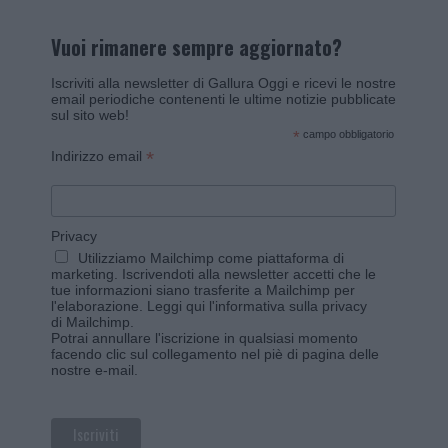
Vuoi rimanere sempre aggiornato?
Iscriviti alla newsletter di Gallura Oggi e ricevi le nostre
email periodiche contenenti le ultime notizie pubblicate
sul sito web!
*
campo obbligatorio
*
Indirizzo email
Privacy
Utilizziamo Mailchimp come piattaforma di
marketing. Iscrivendoti alla newsletter accetti che le
tue informazioni siano trasferite a Mailchimp per
l'elaborazione.
Leggi qui l'informativa sulla privacy
di Mailchimp
.
Potrai annullare l'iscrizione in qualsiasi momento
facendo clic sul collegamento nel piè di pagina delle
nostre e-mail.