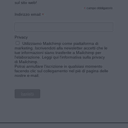
sul sito web!
*
campo obbligatorio
*
Indirizzo email
Privacy
Utilizziamo Mailchimp come piattaforma di
marketing. Iscrivendoti alla newsletter accetti che le
tue informazioni siano trasferite a Mailchimp per
l'elaborazione.
Leggi qui l'informativa sulla privacy
di Mailchimp
.
Potrai annullare l'iscrizione in qualsiasi momento
facendo clic sul collegamento nel piè di pagina delle
nostre e-mail.