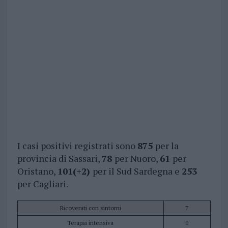
I casi positivi registrati sono
875
per la
provincia di Sassari,
78
per Nuoro,
61
per
Oristano,
101(+2)
per il Sud Sardegna e
253
per Cagliari.
Ricoverati con sintomi
7
Terapia intensiva
0