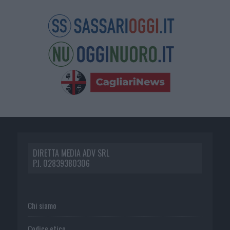
DIRETTA MEDIA ADV SRL
P.I. 02839380306
Chi siamo
Codice etico