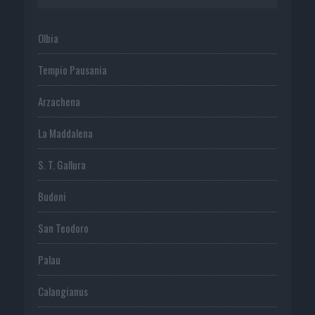
Olbia
Tempio Pausania
Arzachena
La Maddalena
S. T. Gallura
Budoni
San Teodoro
Palau
Calangianus