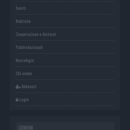
Eventi
Rubriche
Cooperazione e dintorni
Publiredazionali
Necrologie
Chi siamo
Abbonati
Login
COMUNI