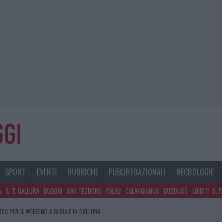
SPORT
EVENTI
RUBRICHE
PUBLIREDAZIONALI
NECROLOGIE
A
S. T. GALLURA
BUDONI
SAN TEODORO
PALAU
CALANGIANUS
BUDDUSÒ
LOIRI P. S. 
TEO PER IL WEEKEND A OLBIA E IN GALLURA