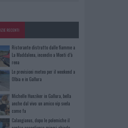
IZIE RECENTI
Ristorante distrutto dalle fiamme a
La Maddalena, incendio a Monti d’à
rena
Le previsioni meteo per il weekend a
Olbia e in Gallura
Michelle Hunziker in Gallura, bella
anche dal vivo: un amico vip svela
come fa
Calangianus, dopo le polemiche il
centro accoglienza minori chiude