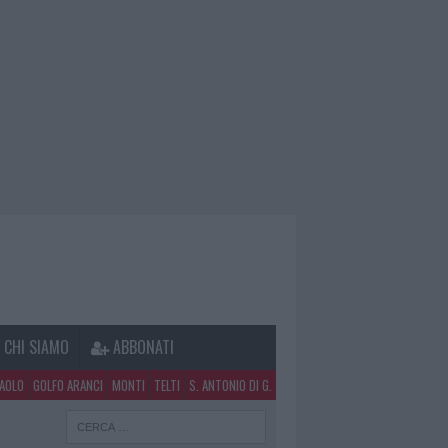
CHI SIAMO
ABBONATI
PAOLO
GOLFO ARANCI
MONTI
TELTI
S. ANTONIO DI G.