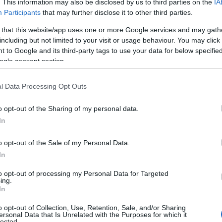
o cittadino è nel diritto di formulare in caso
. This information may also be disclosed by us to third parties on the
IA
Participants
that may further disclose it to other third parties.
 that this website/app uses one or more Google services and may gath
siggnor Aureli e della vicenda giudiziaria che
including but not limited to your visit or usage behaviour. You may click 
 ribadire come non vi sia stato alcun
 to Google and its third-party tags to use your data for below specifi
m titolare delle indagini che si è
ogle consent section.
 il rinvio a giudizio”
si legge ancora nella
l Data Processing Opt Outs
o opt-out of the Sharing of my personal data.
In
azionali?
o opt-out of the Sale of my Personal Data.
In
 mese
cliccando
qui
to opt-out of processing my Personal Data for Targeted
ing.
In
o opt-out of Collection, Use, Retention, Sale, and/or Sharing
ersonal Data that Is Unrelated with the Purposes for which it
do nella sezione
Login
dal menù del sito o
lected.