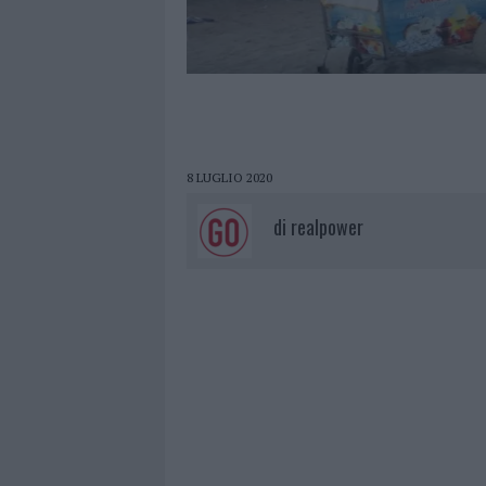
8 LUGLIO 2020
di
realpower