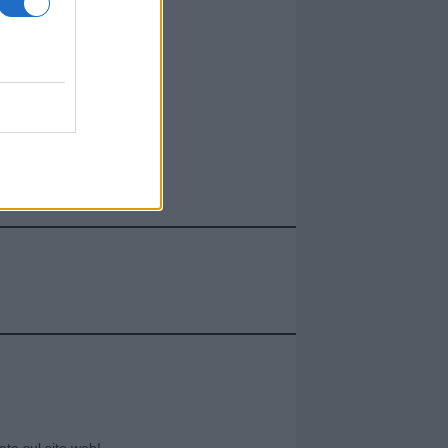
cate sul sito web!