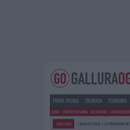
PRIMA PAGINA
CRONACA
ECONOMIA
OLBIA
TEMPIO PAUSANIA
ARZACHENA
LA MADDALEN
TEMI CALDI
7 AGOSTO 2026
|
LE PREVISIONI ME