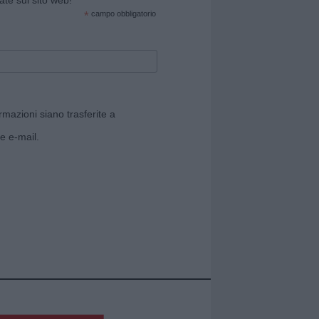
*
campo obbligatorio
rmazioni siano trasferite a
e e-mail.