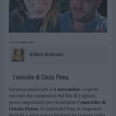
31 OTTOBRE 2025
di
Maria Verderame
L’omicidio di Cinzia Pinna.
Saranno analizzati il
4 novembre
i reperti
raccolti dai carabinieri del Ris di Cagliari,
prove importanti per ricostruire l’
omicidio di
Cinzia Pinna
. Si tratta del Dna, le impronte
digitali e altre tracce biologiche trovate nella