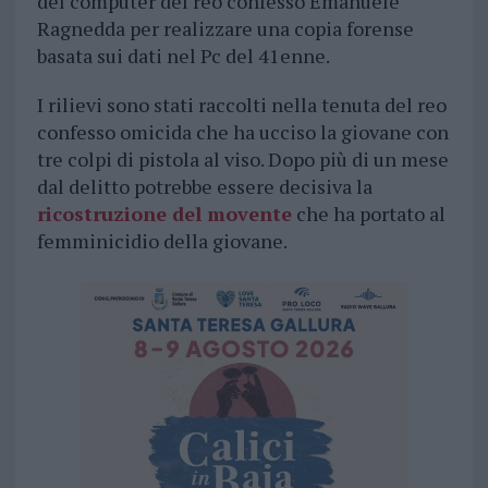
del computer del reo confesso Emanuele
Ragnedda per realizzare una copia forense
basata sui dati nel Pc del 41enne.
I rilievi sono stati raccolti nella tenuta del reo
confesso omicida che ha ucciso la giovane con
tre colpi di pistola al viso. Dopo più di un mese
dal delitto potrebbe essere decisiva la
ricostruzione del movente
che ha portato al
femminicidio della giovane.