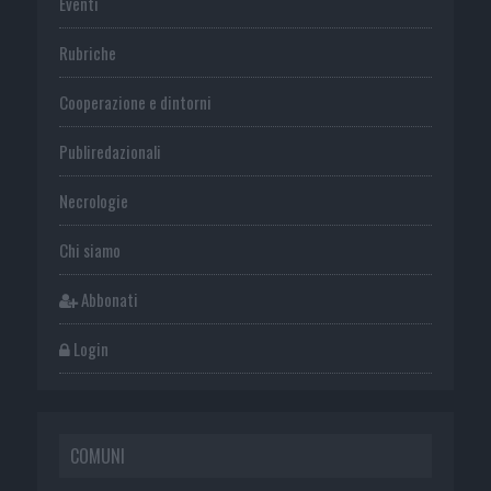
Eventi
Rubriche
Cooperazione e dintorni
Publiredazionali
Necrologie
Chi siamo
Abbonati
Login
COMUNI