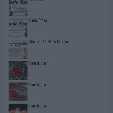
Paolo Pinna
Martina Agostina Diturco
I nostri cari
I nostri cari
I nostri cari