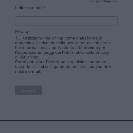
*
campo obbligatorio
*
Indirizzo email
Privacy
Utilizziamo Mailchimp come piattaforma di
marketing. Iscrivendoti alla newsletter accetti che le
tue informazioni siano trasferite a Mailchimp per
l'elaborazione.
Leggi qui l'informativa sulla privacy
di Mailchimp
.
Potrai annullare l'iscrizione in qualsiasi momento
facendo clic sul collegamento nel piè di pagina delle
nostre e-mail.