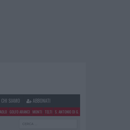
CHI SIAMO
ABBONATI
PAOLO
GOLFO ARANCI
MONTI
TELTI
S. ANTONIO DI G.