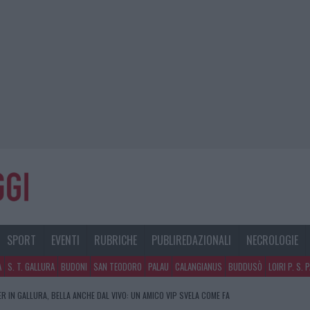
SPORT
EVENTI
RUBRICHE
PUBLIREDAZIONALI
NECROLOGIE
A
S. T. GALLURA
BUDONI
SAN TEODORO
PALAU
CALANGIANUS
BUDDUSÒ
LOIRI P. S. 
R IN GALLURA, BELLA ANCHE DAL VIVO: UN AMICO VIP SVELA COME FA