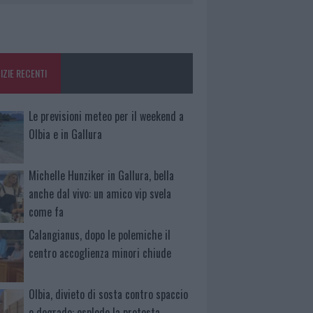
IZIE RECENTI
Le previsioni meteo per il weekend a
Olbia e in Gallura
Michelle Hunziker in Gallura, bella
anche dal vivo: un amico vip svela
come fa
Calangianus, dopo le polemiche il
centro accoglienza minori chiude
Olbia, divieto di sosta contro spaccio
e degrado: esplode la protesta