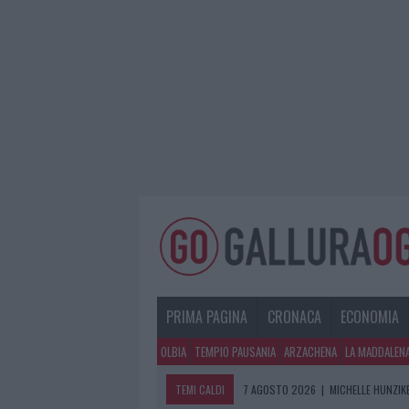
PRIMA PAGINA
CRONACA
ECONOMIA
OLBIA
TEMPIO PAUSANIA
ARZACHENA
LA MADDALEN
TEMI CALDI
7 AGOSTO 2026
|
MICHELLE HUNZIKE