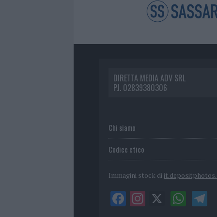
DIRETTA MEDIA ADV SRL
P.I. 02839380306
Chi siamo
Codice etico
Immagini stock di
it.depositphotos