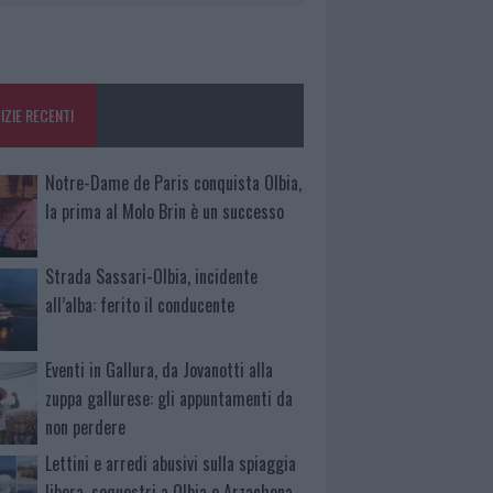
IZIE RECENTI
Notre-Dame de Paris conquista Olbia,
la prima al Molo Brin è un successo
Strada Sassari-Olbia, incidente
all’alba: ferito il conducente
Eventi in Gallura, da Jovanotti alla
zuppa gallurese: gli appuntamenti da
non perdere
Lettini e arredi abusivi sulla spiaggia
libera, sequestri a Olbia e Arzachena