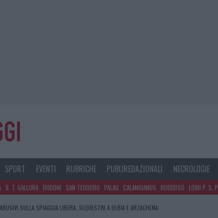
SPORT
EVENTI
RUBRICHE
PUBLIREDAZIONALI
NECROLOGIE
A
S. T. GALLURA
BUDONI
SAN TEODORO
PALAU
CALANGIANUS
BUDDUSÒ
LOIRI P. S. 
 ABUSIVI SULLA SPIAGGIA LIBERA, SEQUESTRI A OLBIA E ARZACHENA