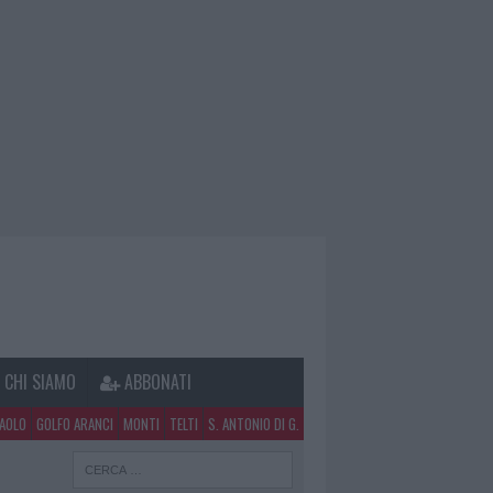
CHI SIAMO
ABBONATI
PAOLO
GOLFO ARANCI
MONTI
TELTI
S. ANTONIO DI G.