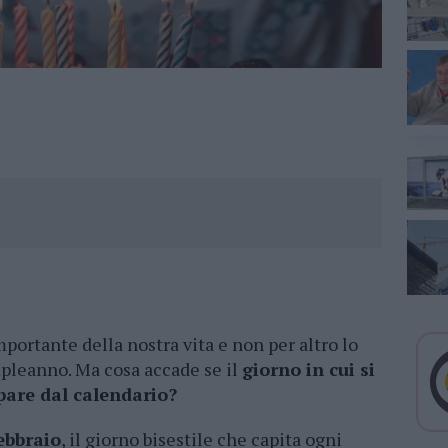
mportante della nostra vita e non per altro lo
pleanno. Ma cosa accade se il
giorno in cui si
pare dal calendario?
febbraio
, il giorno bisestile che capita ogni