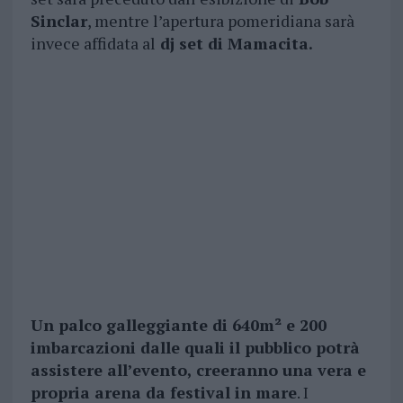
Sinclar
, mentre l’apertura pomeridiana sarà
invece affidata al
dj set di Mamacita.
Un palco galleggiante di 640m² e 200
imbarcazioni dalle quali il pubblico potrà
assistere all’evento, creeranno una vera e
propria arena da festival in mare
. I