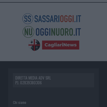
DIRETTA MEDIA ADV SRL
P.I. 02839380306
Chi siamo