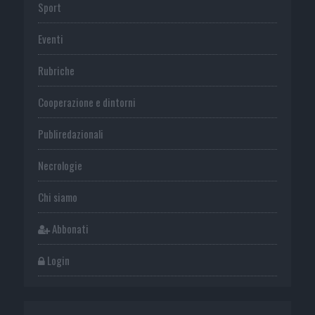
Sport
Eventi
Rubriche
Cooperazione e dintorni
Publiredazionali
Necrologie
Chi siamo
Abbonati
Login