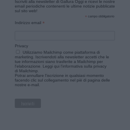
Iscriviti alla newsletter di Gallura Oggi e ricevi le nostre
email periodiche contenenti le ultime notizie pubblicate
sul sito web!
*
campo obbligatorio
*
Indirizzo email
Privacy
Utilizziamo Mailchimp come piattaforma di
marketing. Iscrivendoti alla newsletter accetti che le
tue informazioni siano trasferite a Mailchimp per
l'elaborazione.
Leggi qui l'informativa sulla privacy
di Mailchimp
.
Potrai annullare l'iscrizione in qualsiasi momento
facendo clic sul collegamento nel piè di pagina delle
nostre e-mail.