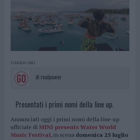
2 LUGLIO 2021
di
realpower
Presentati i primi nomi della line up.
Annunciati oggi i primi nomi della line-up
ufficiale di
MINI presents Water World
Music Festival
, in scena
domenica 25 luglio