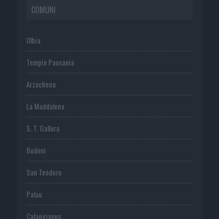
COMUNI
Olbia
Tempio Pausania
Arzachena
La Maddalena
S. T. Gallura
Budoni
San Teodoro
Palau
Calangianus