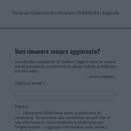
Invia un Comunicato Stampa
|
Pubblicità
|
Segnala
Vuoi rimanere sempre aggiornato?
Iscriviti alla newsletter di Gallura Oggi e ricevi le nostre
email periodiche contenenti le ultime notizie pubblicate
sul sito web!
*
campo obbligatorio
*
Indirizzo email
Privacy
Utilizziamo Mailchimp come piattaforma di
marketing. Iscrivendoti alla newsletter accetti che le
tue informazioni siano trasferite a Mailchimp per
l'elaborazione.
Leggi qui l'informativa sulla privacy