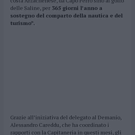
costa Arzachenese, da Capo Ferro sino al golfo
delle Saline, per
365 giorni l’anno a
sostegno del comparto della nautica e del
turismo”.
Grazie all’iniziativa del delegato al Demanio,
Alessandro Careddu, che ha coordinato i
rapporti con la Capitaneria in questi mesi, gli