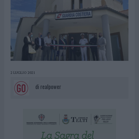
2 LUGLIO 2021
di
realpower