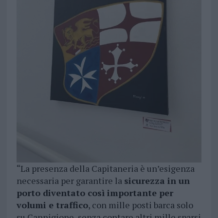
“La presenza della Capitaneria è un’esigenza
necessaria per garantire la
sicurezza in un
porto diventato così importante per
volumi e traffico
, con mille posti barca solo
su Cannigione, senza contare altri mille sparsi