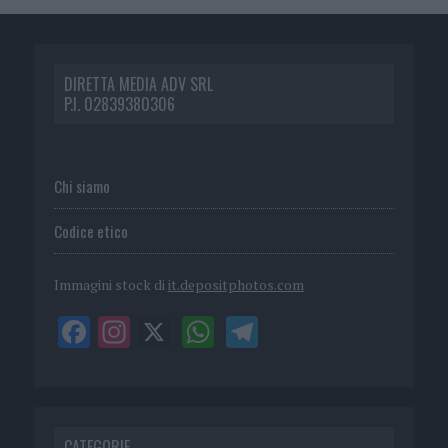
DIRETTA MEDIA ADV SRL
P.I. 02839380306
Chi siamo
Codice etico
Immagini stock di
it.depositphotos.com
CATEGORIE