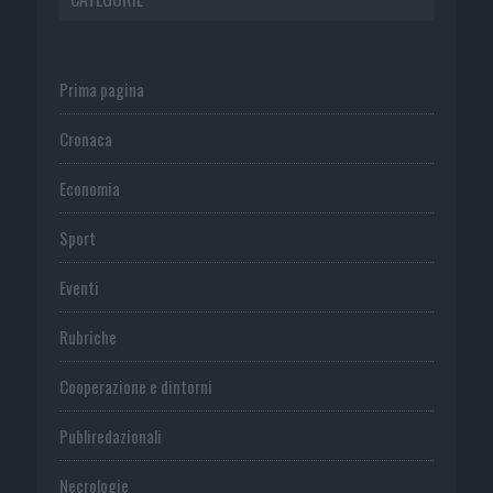
Prima pagina
Cronaca
Economia
Sport
Eventi
Rubriche
Cooperazione e dintorni
Publiredazionali
Necrologie