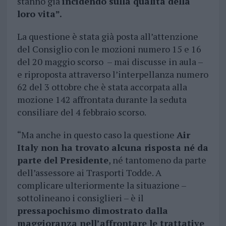
stanno già
incidendo sulla qualità della
loro vita”.
La questione è stata già posta all’attenzione
del Consiglio con le mozioni numero 15 e 16
del 20 maggio scorso – mai discusse in aula –
e riproposta attraverso l’interpellanza numero
62 del 3 ottobre che è stata accorpata alla
mozione 142 affrontata durante la seduta
consiliare del 4 febbraio scorso.
“Ma anche in questo caso la questione
Air
Italy non ha trovato alcuna risposta né da
parte del Presidente
, né tantomeno da parte
dell’assessore ai Trasporti Todde. A
complicare ulteriormente la situazione –
sottolineano i consiglieri – è il
pressapochismo dimostrato dalla
maggioranza nell’affrontare le trattative