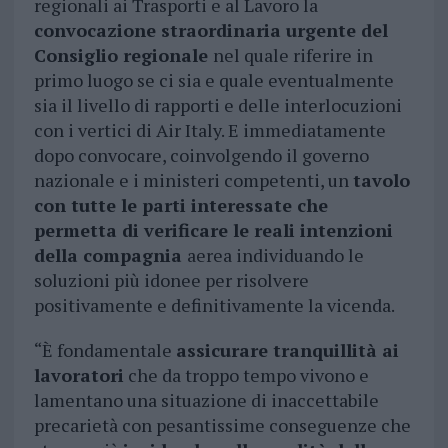
regionali ai Trasporti e al Lavoro la
convocazione straordinaria urgente del
Consiglio regionale
nel quale riferire in
primo luogo se ci sia e quale eventualmente
sia il livello di rapporti e delle interlocuzioni
con i vertici di Air Italy. E immediatamente
dopo convocare, coinvolgendo il governo
nazionale e i ministeri competenti, un
tavolo
con tutte le parti interessate che
permetta di verificare le reali intenzioni
della compagnia
aerea individuando le
soluzioni più idonee per risolvere
positivamente e definitivamente la vicenda.
“È fondamentale
assicurare tranquillità ai
lavoratori
che da troppo tempo vivono e
lamentano una situazione di inaccettabile
precarietà con pesantissime conseguenze che