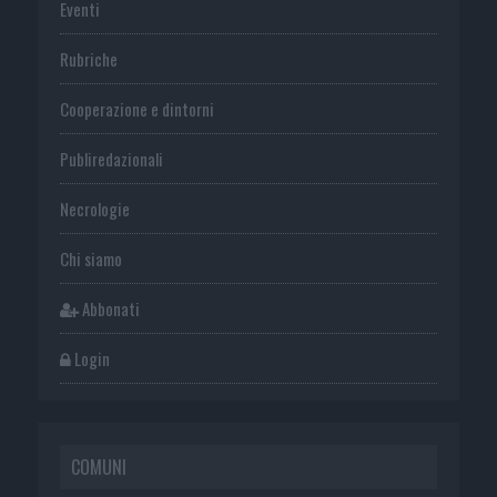
Eventi
Rubriche
Cooperazione e dintorni
Publiredazionali
Necrologie
Chi siamo
Abbonati
Login
COMUNI