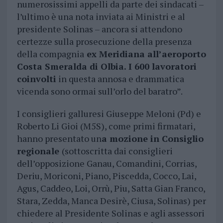
numerosissimi appelli da parte dei sindacati –
l’ultimo è una nota inviata ai Ministri e al
presidente Solinas – ancora si attendono
certezze sulla prosecuzione della presenza
della compagnia
ex Meridiana all’aeroporto
Costa Smeralda di Olbia. I 600 lavoratori
coinvolti
in questa annosa e drammatica
vicenda sono ormai sull’orlo del baratro”.
I consiglieri galluresi Giuseppe Meloni (Pd) e
Roberto Li Gioi (M5S), come primi firmatari,
hanno presentato un
a mozione in Consiglio
regionale
(sottoscritta dai consiglieri
dell’opposizione Ganau, Comandini, Corrias,
Deriu, Moriconi, Piano, Piscedda, Cocco, Lai,
Agus, Caddeo, Loi, Orrù, Piu, Satta Gian Franco,
Stara, Zedda, Manca Desirè, Ciusa, Solinas) per
chiedere al Presidente Solinas e agli assessori