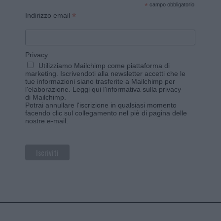
*
campo obbligatorio
*
Indirizzo email
Privacy
Utilizziamo Mailchimp come piattaforma di
marketing. Iscrivendoti alla newsletter accetti che le
tue informazioni siano trasferite a Mailchimp per
l'elaborazione.
Leggi qui l'informativa sulla privacy
di Mailchimp
.
Potrai annullare l'iscrizione in qualsiasi momento
facendo clic sul collegamento nel piè di pagina delle
nostre e-mail.