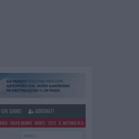
CHI SIAMO
ABBONATI
PAOLO
GOLFO ARANCI
MONTI
TELTI
S. ANTONIO DI G.