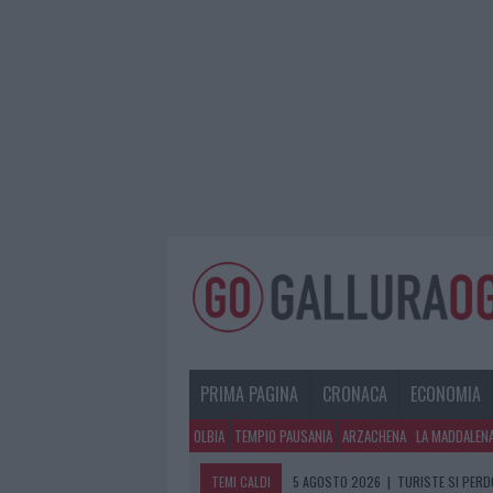
PRIMA PAGINA
CRONACA
ECONOMIA
OLBIA
TEMPIO PAUSANIA
ARZACHENA
LA MADDALEN
TEMI CALDI
5 AGOSTO 2026
|
TURISTE SI PERDO
5 AGOSTO 2026
|
METEO OLBIA 6 A