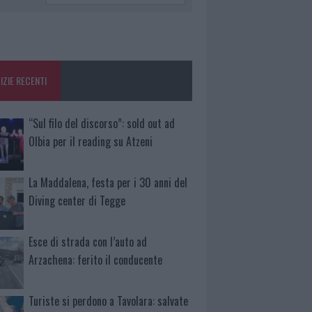
IZIE RECENTI
“Sul filo del discorso”: sold out ad
Olbia per il reading su Atzeni
La Maddalena, festa per i 30 anni del
Diving center di Tegge
Esce di strada con l’auto ad
Arzachena: ferito il conducente
Turiste si perdono a Tavolara: salvate