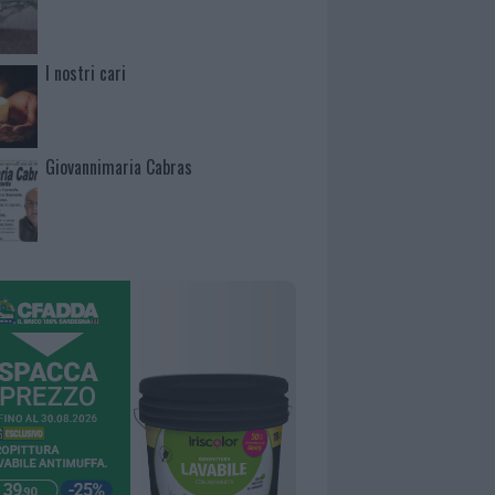
I nostri cari
Giovannimaria Cabras