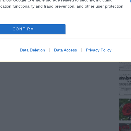
cation functionality and fraud prevention, and other user protection.
NEC
dente
Prossimo articolo
CONFIRM
Data Deletion
Data Access
Privacy Policy