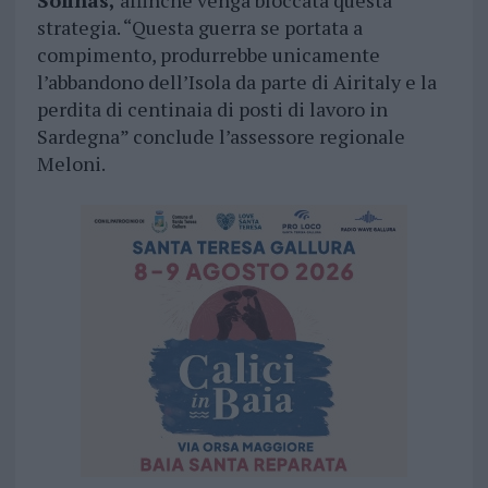
Solinas,
affinché venga bloccata questa
strategia. “Questa guerra se portata a
compimento, produrrebbe unicamente
l’abbandono dell’Isola da parte di Airitaly e la
perdita di centinaia di posti di lavoro in
Sardegna” conclude l’assessore regionale
Meloni.