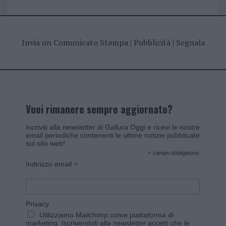
Invia un Comunicato Stampa
|
Pubblicità
|
Segnala
Vuoi rimanere sempre aggiornato?
Iscriviti alla newsletter di Gallura Oggi e ricevi le nostre
email periodiche contenenti le ultime notizie pubblicate
sul sito web!
*
campo obbligatorio
*
Indirizzo email
Privacy
Utilizziamo Mailchimp come piattaforma di
marketing. Iscrivendoti alla newsletter accetti che le