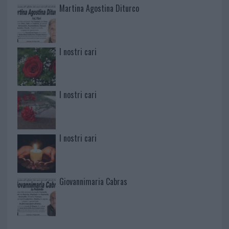
Martina Agostina Diturco
I nostri cari
I nostri cari
I nostri cari
Giovannimaria Cabras