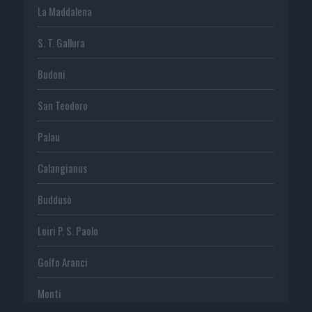
La Maddalena
S. T. Gallura
Budoni
San Teodoro
Palau
Calangianus
Buddusò
Loiri P. S. Paolo
Golfo Aranci
Monti