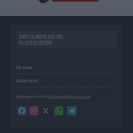
DIRETTA MEDIA ADV SRL
P.I. 02839380306
Chi siamo
Codice etico
Immagini stock di
it.depositphotos.com