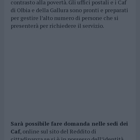
contrasto alla povertà. Gli uffici postali e i Caf
di Olbia e della Gallura sono pronti e preparati
per gestire l’alto numero di persone che si
presenterà per richiedere il servizio.
Sarà possibile fare domanda nelle sedi dei
Caf
, online sul sito del Reddito di
cittadinanza se si è in possesso dell’identità