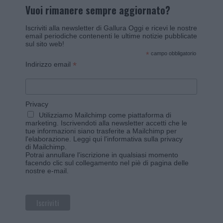
Vuoi rimanere sempre aggiornato?
Iscriviti alla newsletter di Gallura Oggi e ricevi le nostre
email periodiche contenenti le ultime notizie pubblicate
sul sito web!
*
campo obbligatorio
*
Indirizzo email
Privacy
Utilizziamo Mailchimp come piattaforma di
marketing. Iscrivendoti alla newsletter accetti che le
tue informazioni siano trasferite a Mailchimp per
l'elaborazione.
Leggi qui l'informativa sulla privacy
di Mailchimp
.
Potrai annullare l'iscrizione in qualsiasi momento
facendo clic sul collegamento nel piè di pagina delle
nostre e-mail.