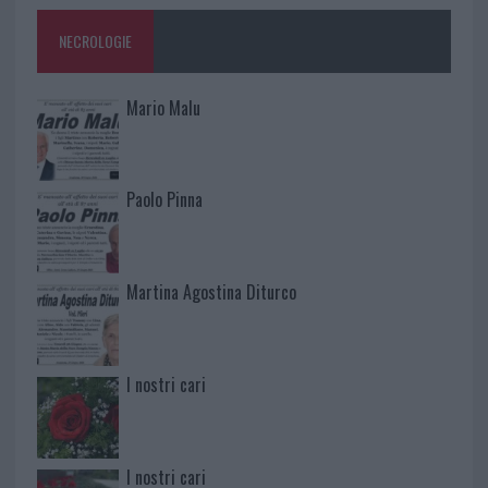
NECROLOGIE
Mario Malu
Paolo Pinna
Martina Agostina Diturco
I nostri cari
I nostri cari