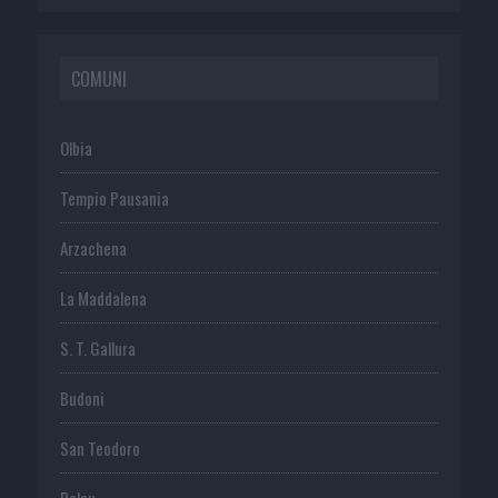
COMUNI
Olbia
Tempio Pausania
Arzachena
La Maddalena
S. T. Gallura
Budoni
San Teodoro