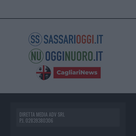
DIRETTA MEDIA ADV SRL
P.I. 02839380306