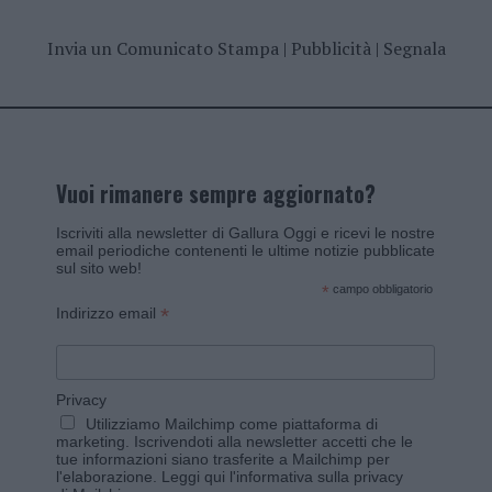
Invia un Comunicato Stampa
|
Pubblicità
|
Segnala
Vuoi rimanere sempre aggiornato?
Iscriviti alla newsletter di Gallura Oggi e ricevi le nostre
email periodiche contenenti le ultime notizie pubblicate
sul sito web!
*
campo obbligatorio
*
Indirizzo email
Privacy
Utilizziamo Mailchimp come piattaforma di
marketing. Iscrivendoti alla newsletter accetti che le
tue informazioni siano trasferite a Mailchimp per
l'elaborazione.
Leggi qui l'informativa sulla privacy