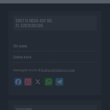
DIRETTA MEDIA ADV SRL
P.I. 02839380306
Chi siamo
Codice etico
Immagini stock di
it.depositphotos.com
CATEGORIE