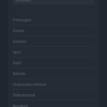
Prima pagina
Cronaca
Economia
Sport
Eventi
Rubriche
Cooperazione e dintorni
Publiredazionali
Necrologie