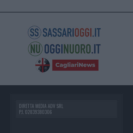
DIRETTA MEDIA ADV SRL
P.I. 02839380306