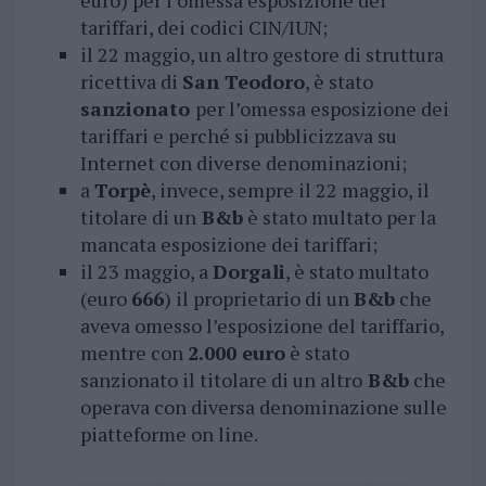
euro) per l’omessa esposizione dei
tariffari, dei codici CIN/IUN;
il 22 maggio, un altro gestore di struttura
ricettiva di
San Teodoro
, è stato
sanzionato
per l’omessa esposizione dei
tariffari e perché si pubblicizzava su
Internet con diverse denominazioni;
a
Torpè
, invece, sempre il 22 maggio, il
titolare di un
B&b
è stato multato per la
mancata esposizione dei tariffari;
il 23 maggio, a
Dorgali
, è stato multato
(euro
666
) il proprietario di un
B&b
che
aveva omesso l’esposizione del tariffario,
mentre con
2.000 euro
è stato
sanzionato il titolare di un altro
B&b
che
operava con diversa denominazione sulle
piatteforme on line.