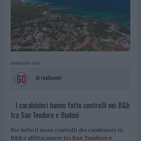
28 MAGGIO 2025
di
realpower
I carabinieri hanno fatto controlli nei B&b
tra San Teodoro e Budoni
Per tutto il mese controlli dei carabinieri in
B&b e affittacamere tra
San Teodoro
e