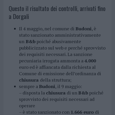
Questo il risultato dei controlli, arrivati fino
a Dorgali
Il 4 maggio, nel comune di
Budoni
, è
stato sanzionato amministrativamente
un
B&b
poiché abusivamente
pubblicizzato sul web e perché sprovvisto
dei requisiti necessari. La sanzione
pecuniaria irrogata ammonta a
4.000
euro ed è affiancata dalla richiesta al
Comune di emissione dell’ordinanza di
chiusura
della struttura;
sempre a
Budoni
, il 9 maggio:
– disposta la
chiusura
di un
B&b
poiché
sprovvisto dei requisiti necessari ad
operare
– è stato sanzionato con
1.666 euro
di