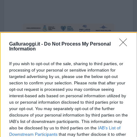
Galluraoggi.it -
Do Not Process My Personal
Information
If you wish to opt-out of the sale, sharing to third parties, or
processing of your personal or sensitive information for
targeted advertising by us, please use the below opt-out
section to confirm your selection. Please note that after your
opt-out request is processed you may continue seeing
interest-based ads based on personal information utilized by
us or personal information disclosed to third parties prior to
your opt-out. You may separately opt-out of the further
Vuoi rimuovere le pubblicità nazionali?
disclosure of your personal information by third parties on the
IAB’s list of downstream participants. This information may
also be disclosed by us to third parties on the
IAB’s List of
Puoi abbonarti a
soli € 1,10 al mese
Downstream Participants
that may further disclose it to other