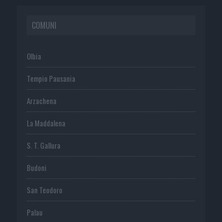
COMUNI
Olbia
Tempio Pausania
Arzachena
La Maddalena
S. T. Gallura
Budoni
San Teodoro
Palau