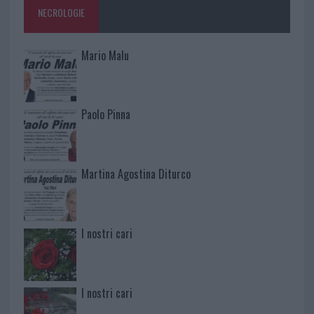
NECROLOGIE
Mario Malu
Paolo Pinna
Martina Agostina Diturco
I nostri cari
I nostri cari