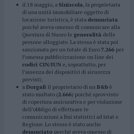
il 18 maggio, a
Siniscola
, la proprietaria
di una unità immobiliare oggetto di
locazione turistica, è stata
denunciata
poiché aveva omesso di comunicare alla
Questura di Nuoro le
generalità
delle
persone alloggiate. La stessa è stata poi
sanzionata per un totale di Euro
7.266
per
l’omessa pubblicizzazione on line dei
codici CIN/IUN
e, soprattutto, per
l’assenza dei dispositivi di sicurezza
previsti;
a
Dorgali
il proprietario di un
B&b
è
stato multato (
2.666
) poiché sprovvisto
di copertura assicurativa e per violazione
dell’obbligo di effettuare le
comunicazioni a fini statistici ad Istat e
Regione. Lo stesso è stato anche
denunciato
perché aveva omesso di