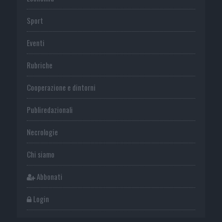
Sport
Eventi
Rubriche
Cooperazione e dintorni
Publiredazionali
Necrologie
Chi siamo
Abbonati
Login