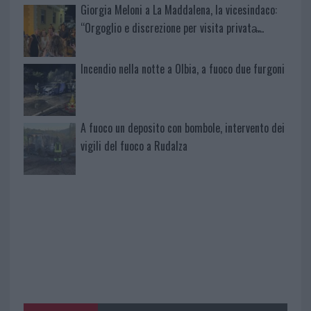
Giorgia Meloni a La Maddalena, la vicesindaco:
“Orgoglio e discrezione per visita privata̶…
Incendio nella notte a Olbia, a fuoco due furgoni
A fuoco un deposito con bombole, intervento dei
vigili del fuoco a Rudalza