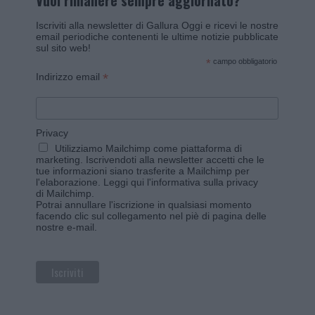
Vuoi rimanere sempre aggiornato?
Iscriviti alla newsletter di Gallura Oggi e ricevi le nostre
email periodiche contenenti le ultime notizie pubblicate
sul sito web!
*
campo obbligatorio
*
Indirizzo email
Privacy
Utilizziamo Mailchimp come piattaforma di
marketing. Iscrivendoti alla newsletter accetti che le
tue informazioni siano trasferite a Mailchimp per
l'elaborazione.
Leggi qui l'informativa sulla privacy
di Mailchimp
.
Potrai annullare l'iscrizione in qualsiasi momento
facendo clic sul collegamento nel piè di pagina delle
nostre e-mail.