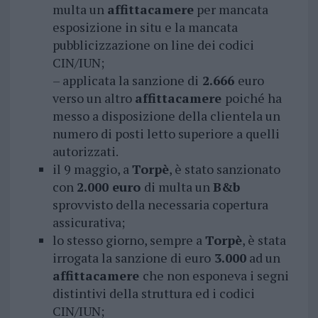
multa un
affittacamere
per mancata
esposizione in situ e la mancata
pubblicizzazione on line dei codici
CIN/IUN;
– applicata la sanzione di
2.666
euro
verso un altro
affittacamere
poiché ha
messo a disposizione della clientela un
numero di posti letto superiore a quelli
autorizzati.
il 9 maggio, a
Torpè
, è stato sanzionato
con
2.000 euro
di multa un
B&b
sprovvisto della necessaria copertura
assicurativa;
lo stesso giorno, sempre a
Torpè
, è stata
irrogata la sanzione di euro
3.000
ad un
affittacamere
che non esponeva i segni
distintivi della struttura ed i codici
CIN/IUN;