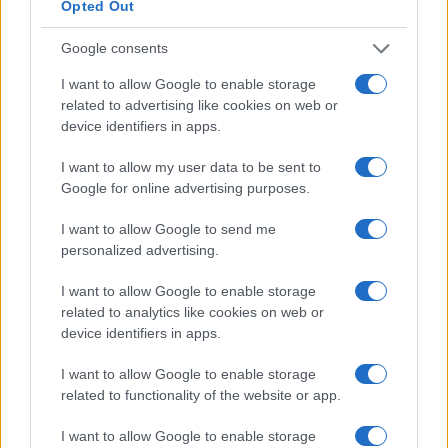
Opted Out
Google consents
I nostri cari
I want to allow Google to enable storage
related to advertising like cookies on web or
device identifiers in apps.
I nostri cari
I want to allow my user data to be sent to
Google for online advertising purposes.
I want to allow Google to send me
I nostri cari
personalized advertising.
I want to allow Google to enable storage
related to analytics like cookies on web or
Giovannimaria Cabras
device identifiers in apps.
I want to allow Google to enable storage
related to functionality of the website or app.
I want to allow Google to enable storage