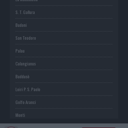
S. T. Gallura
Budoni
San Teodoro
Palau
Calangianus
Buddusò
Loiri P. S. Paolo
Golfo Aranci
Monti
Telti