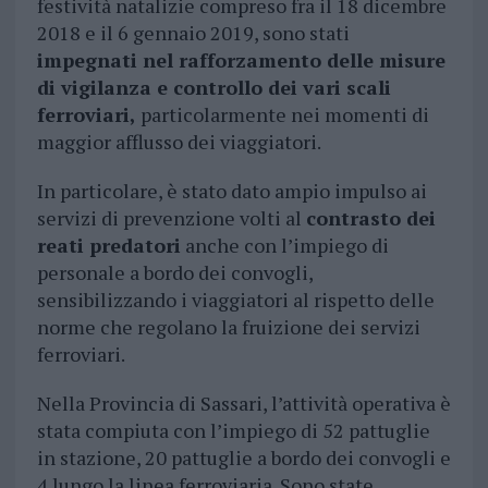
festività natalizie compreso fra il 18 dicembre
2018 e il 6 gennaio 2019, sono stati
impegnati nel rafforzamento delle misure
di vigilanza e controllo dei vari scali
ferroviari,
particolarmente nei momenti di
maggior afflusso dei viaggiatori.
In particolare, è stato dato ampio impulso ai
servizi di prevenzione volti al
contrasto dei
reati predatori
anche con l’impiego di
personale a bordo dei convogli,
sensibilizzando i viaggiatori al rispetto delle
norme che regolano la fruizione dei servizi
ferroviari.
Nella Provincia di Sassari, l’attività operativa è
stata compiuta con l’impiego di 52 pattuglie
in stazione, 20 pattuglie a bordo dei convogli e
4 lungo la linea ferroviaria. Sono state