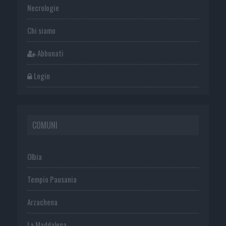
Necrologie
Chi siamo
Abbonati
Login
COMUNI
Olbia
Tempio Pausania
Arzachena
La Maddalena