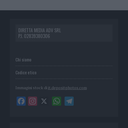
DIRETTA MEDIA ADV SRL
P.I. 02839380306
Chi siamo
Codice etico
Immagini stock di
it.depositphotos.com