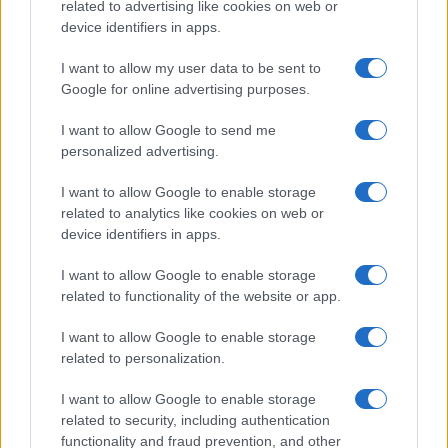
related to advertising like cookies on web or
device identifiers in apps.
I nostri cari
I want to allow my user data to be sent to
Google for online advertising purposes.
I want to allow Google to send me
Giovannimaria Cabras
personalized advertising.
I want to allow Google to enable storage
related to analytics like cookies on web or
device identifiers in apps.
I want to allow Google to enable storage
related to functionality of the website or app.
Invia un Comunicato Stampa
|
Pubblicità
|
Segnala
I want to allow Google to enable storage
related to personalization.
I want to allow Google to enable storage
related to security, including authentication
functionality and fraud prevention, and other
Vuoi rimanere sempre aggiornato?