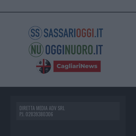
DIRETTA MEDIA ADV SRL
P.I. 02839380306