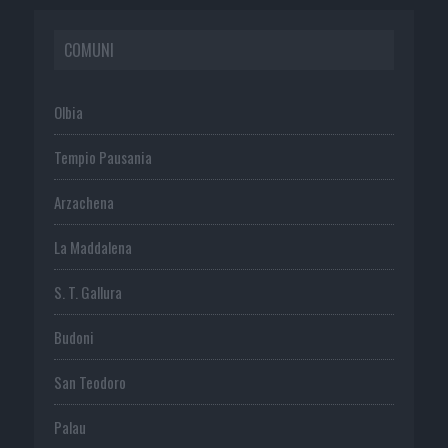
COMUNI
Olbia
Tempio Pausania
Arzachena
La Maddalena
S. T. Gallura
Budoni
San Teodoro
Palau