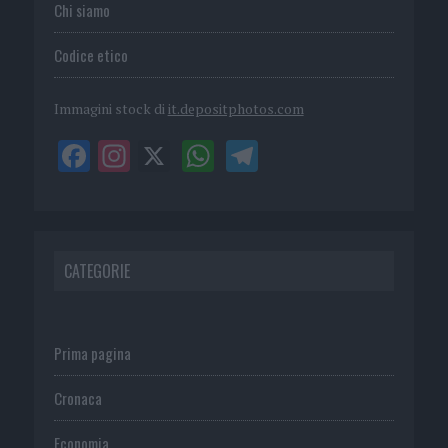
Chi siamo
Codice etico
Immagini stock di
it.depositphotos.com
CATEGORIE
Prima pagina
Cronaca
Economia