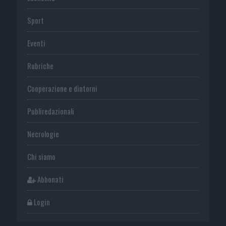
Sport
Eventi
Rubriche
Cooperazione e dintorni
Publiredazionali
Necrologie
Chi siamo
Abbonati
Login