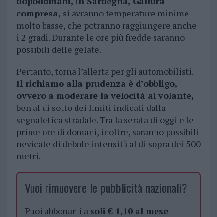
dopodomani, in Sardegna, Gallura
compresa,
si avranno temperature minime
molto basse, che potranno raggiungere anche
i 2 gradi. Durante le ore più fredde saranno
possibili delle gelate.
Pertanto, torna l’allerta per gli automobilisti.
Il richiamo alla prudenza è d’obbligo,
ovvero a moderare la velocità al volante,
ben al di sotto dei limiti indicati dalla
segnaletica stradale. Tra la serata di oggi e le
prime ore di domani, inoltre, saranno possibili
nevicate di debole intensità al di sopra dei 500
metri.
Vuoi rimuovere le pubblicità nazionali?
Puoi abbonarti a
soli € 1,10 al mese