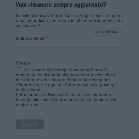
Vuoi rimanere sempre aggiornato?
Iscriviti alla newsletter di Gallura Oggi e ricevi le nostre
email periodiche contenenti le ultime notizie pubblicate
sul sito web!
*
campo obbligatorio
*
Indirizzo email
Privacy
Utilizziamo Mailchimp come piattaforma di
marketing. Iscrivendoti alla newsletter accetti che le
tue informazioni siano trasferite a Mailchimp per
l'elaborazione.
Leggi qui l'informativa sulla privacy
di Mailchimp
.
Potrai annullare l'iscrizione in qualsiasi momento
facendo clic sul collegamento nel piè di pagina delle
nostre e-mail.