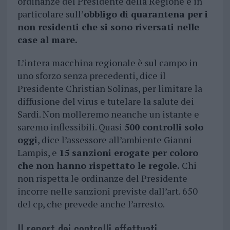
ordinanze del Presidente della Regione e in
particolare sull’
obbligo di quarantena per i
non residenti che si sono riversati nelle
case al mare.
L’intera macchina regionale è sul campo in
uno sforzo senza precedenti, dice il
Presidente Christian Solinas, per limitare la
diffusione del virus e tutelare la salute dei
Sardi. Non molleremo neanche un istante e
saremo inflessibili. Quasi
500 controlli solo
oggi
, dice l’assessore all’ambiente Gianni
Lampis, e
15 sanzioni erogate per coloro
che non hanno rispettato le regole.
Chi
non rispetta le ordinanze del Presidente
incorre nelle sanzioni previste dall’art. 650
del cp, che prevede anche l’arresto.
Il report dei controlli effettuati.