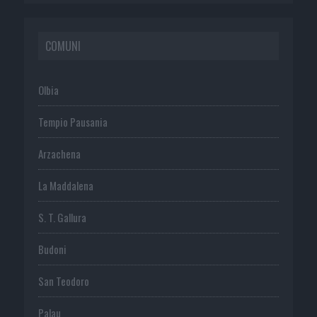
COMUNI
Olbia
Tempio Pausania
Arzachena
La Maddalena
S. T. Gallura
Budoni
San Teodoro
Palau