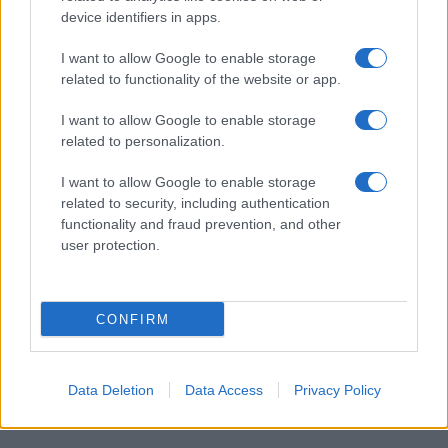
device identifiers in apps.
I want to allow Google to enable storage
I nostri cari
related to functionality of the website or app.
I want to allow Google to enable storage
related to personalization.
Giovannimaria Cabras
I want to allow Google to enable storage
related to security, including authentication
functionality and fraud prevention, and other
user protection.
CONFIRM
Invia un Comunicato Stampa
|
Pubblicità
|
Segnala
Data Deletion
Data Access
Privacy Policy