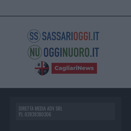
DIRETTA MEDIA ADV SRL
P.I. 02839380306