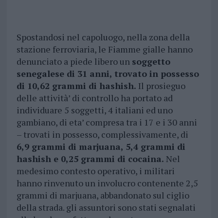
Spostandosi nel capoluogo, nella zona della
stazione ferroviaria, le Fiamme gialle hanno
denunciato a piede libero un
soggetto
senegalese di 31 anni, trovato in possesso
di 10,62 grammi di hashish.
Il prosieguo
delle attività’ di controllo ha portato ad
individuare 5 soggetti, 4 italiani ed uno
gambiano, di eta’ compresa tra i 17 e i 30 anni
– trovati in possesso, complessivamente, di
6,9 grammi di marjuana, 5,4 grammi di
hashish e 0,25 grammi di cocaina.
Nel
medesimo contesto operativo, i militari
hanno rinvenuto un involucro contenente 2,5
grammi di marjuana, abbandonato sul ciglio
della strada. gli assuntori sono stati segnalati