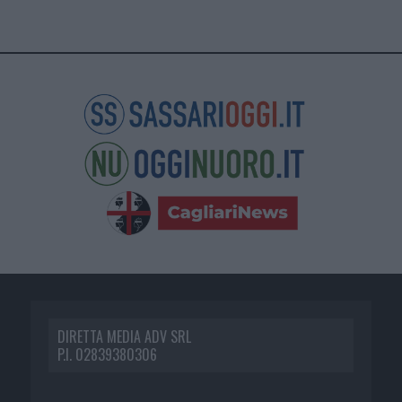
DIRETTA MEDIA ADV SRL
P.I. 02839380306