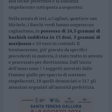
alla locale prefettura e la sostanza
stupefacente sottoposta a sequestro.
Nella serata di ieri, a Cagliari, quartiere san
Michele, i Baschi verdi hanno sorpreso un
cagliaritano, in
possesso di 24,5 grammi di
hashish suddivisa in 13 dosi, 5 grammi di
marijuana
e 20 euro in contanti. Il
trentaseienne, già’ gravato da specifici
precedenti in materia, è stato tratto in arresto
e processato per direttissima. Dall’inizio
dell’anno sono 7 i soggetti arrestati dalle
Fiamme gialle per spaccio di sostanze
stupefacenti, 18 quelli denunciati e 317 gli
assuntori segnalati all’autorità prefettizia.