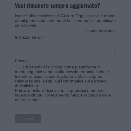
Vuoi rimanere sempre aggiornato?
Iscriviti alla newsletter di Gallura Oggi e ricevi le nostre
email periodiche contenenti le ultime notizie pubblicate
sul sito web!
*
campo obbligatorio
*
Indirizzo email
Privacy
Utilizziamo Mailchimp come piattaforma di
marketing. Iscrivendoti alla newsletter accetti che le
tue informazioni siano trasferite a Mailchimp per
l'elaborazione.
Leggi qui l'informativa sulla privacy
di Mailchimp
.
Potrai annullare l'iscrizione in qualsiasi momento
facendo clic sul collegamento nel piè di pagina delle
nostre e-mail.