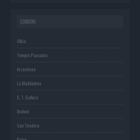
COMUNI
Olbia
Tempio Pausania
Arzachena
La Maddalena
S. T. Gallura
Budoni
San Teodoro
Palau