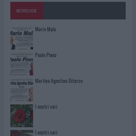
NECROLOGIE
Mario Malu
Paolo Pinna
Martina Agostina Diturco
I nostri cari
I nostri cari