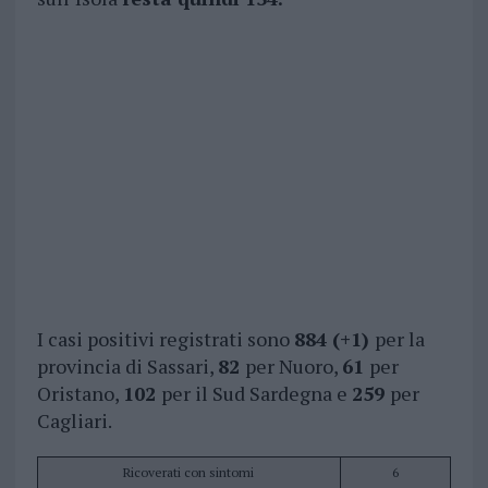
I casi positivi registrati sono
884 (+1)
per la
provincia di Sassari,
82
per Nuoro,
61
per
Oristano,
102
per il Sud Sardegna e
259
per
Cagliari.
Ricoverati con sintomi
6