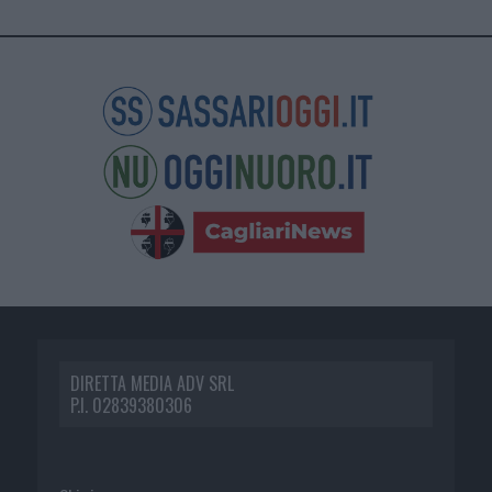
DIRETTA MEDIA ADV SRL
P.I. 02839380306