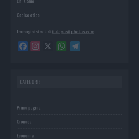
Chi siamo
Codice etico
Immagini stock di
it.depositphotos.com
CATEGORIE
Prima pagina
Cronaca
Economia