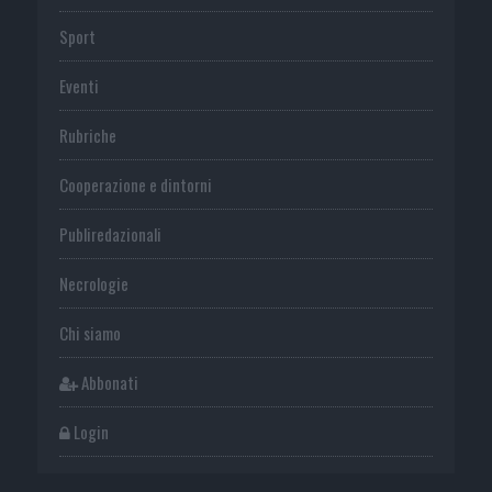
Sport
Eventi
Rubriche
Cooperazione e dintorni
Publiredazionali
Necrologie
Chi siamo
Abbonati
Login