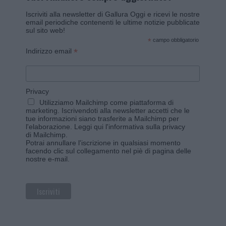
Iscriviti alla newsletter di Gallura Oggi e ricevi le nostre
email periodiche contenenti le ultime notizie pubblicate
sul sito web!
*
campo obbligatorio
*
Indirizzo email
Privacy
Utilizziamo Mailchimp come piattaforma di
marketing. Iscrivendoti alla newsletter accetti che le
tue informazioni siano trasferite a Mailchimp per
l'elaborazione.
Leggi qui l'informativa sulla privacy
di Mailchimp
.
Potrai annullare l'iscrizione in qualsiasi momento
facendo clic sul collegamento nel piè di pagina delle
nostre e-mail.