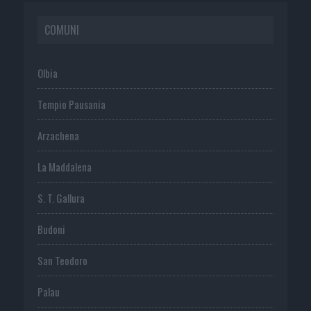
COMUNI
Olbia
Tempio Pausania
Arzachena
La Maddalena
S. T. Gallura
Budoni
San Teodoro
Palau