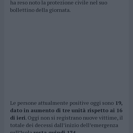
ha reso noto la protezione civile nel suo
bollettino della giornata.
Le persone attualmente positive oggi sono
19,
dato in aumento di tre unità rispetto ai 16
di ieri
. Oggi non si registrano nuove vittime, il
totale dei decessi dall’inizio dell’emergenza
sull’Isola
resta quindi 134.