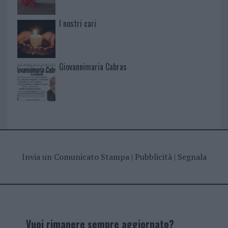
I nostri cari
Giovannimaria Cabras
Invia un Comunicato Stampa
|
Pubblicità
|
Segnala
Vuoi rimanere sempre aggiornato?