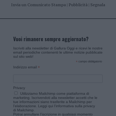
Invia un Comunicato Stampa
|
Pubblicità
|
Segnala
Vuoi rimanere sempre aggiornato?
Iscriviti alla newsletter di Gallura Oggi e ricevi le nostre
email periodiche contenenti le ultime notizie pubblicate
sul sito web!
*
campo obbligatorio
*
Indirizzo email
Privacy
Utilizziamo Mailchimp come piattaforma di
marketing. Iscrivendoti alla newsletter accetti che le
tue informazioni siano trasferite a Mailchimp per
l'elaborazione.
Leggi qui l'informativa sulla privacy
di Mailchimp
.
Potrai annullare l'iscrizione in qualsiasi momento