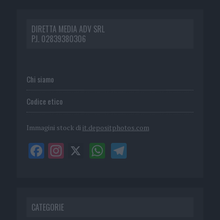
DIRETTA MEDIA ADV SRL
P.I. 02839380306
Chi siamo
Codice etico
Immagini stock di
it.depositphotos.com
CATEGORIE