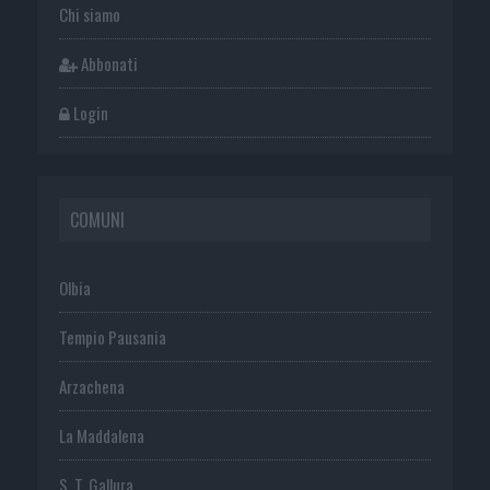
Chi siamo
Abbonati
Login
COMUNI
Olbia
Tempio Pausania
Arzachena
La Maddalena
S. T. Gallura