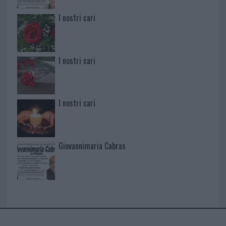
I nostri cari
I nostri cari
I nostri cari
Giovannimaria Cabras