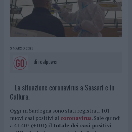
3 MARZO 2021
di
realpower
La situazione coronavirus a Sassari e in
Gallura.
Oggi in Sardegna sono stati registrati 101
nuovi casi positivi al
coronavirus
. Sale quindi
a 41.407
(+
101
) il totale dei casi positivi