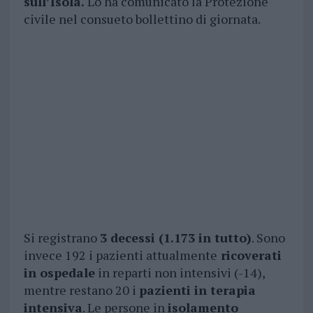
sull’Isola.
Lo ha comunicato la Protezione
civile nel consueto bollettino di giornata.
Si registrano
3 decessi (1.173 in tutto)
. Sono
invece 192 i pazienti attualmente
ricoverati
in ospedale
in reparti non intensivi (-14),
mentre restano 20 i
pazienti in terapia
intensiva
. Le persone in
isolamento