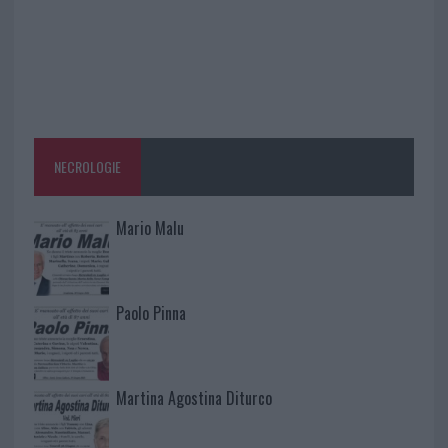
NECROLOGIE
Mario Malu
Paolo Pinna
Martina Agostina Diturco