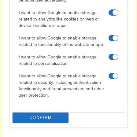
I nostri cari
I want to allow Google to enable storage
related to analytics like cookies on web or
device identifiers in apps.
I nostri cari
I want to allow Google to enable storage
related to functionality of the website or app.
I want to allow Google to enable storage
I nostri cari
related to personalization.
I want to allow Google to enable storage
related to security, including authentication
Giovannimaria Cabras
functionality and fraud prevention, and other
user protection.
CONFIRM