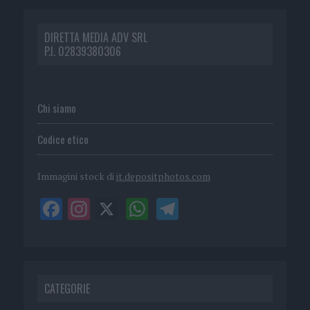
DIRETTA MEDIA ADV SRL
P.I. 02839380306
Chi siamo
Codice etico
Immagini stock di
it.depositphotos.com
CATEGORIE