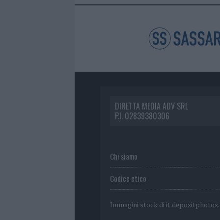
DIRETTA MEDIA ADV SRL
P.I. 02839380306
Chi siamo
Codice etico
Immagini stock di
it.depositphotos