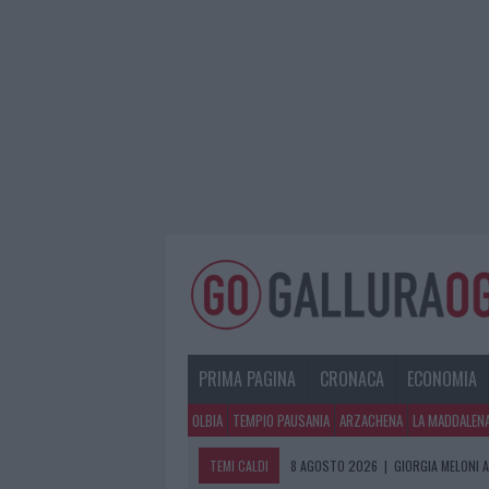
PRIMA PAGINA
CRONACA
ECONOMIA
OLBIA
TEMPIO PAUSANIA
ARZACHENA
LA MADDALEN
TEMI CALDI
8 AGOSTO 2026
|
GIORGIA MELONI A