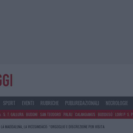
SPORT
EVENTI
RUBRICHE
PUBLIREDAZIONALI
NECROLOGIE
A
S. T. GALLURA
BUDONI
SAN TEODORO
PALAU
CALANGIANUS
BUDDUSÒ
LOIRI P. S. 
 LA MADDALENA, LA VICESINDACO: “ORGOGLIO E DISCREZIONE PER VISITA