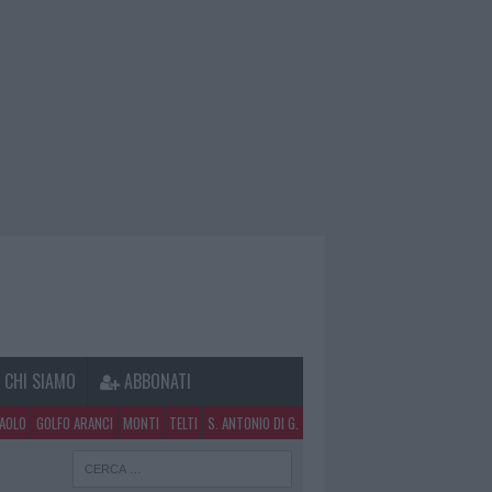
CHI SIAMO
ABBONATI
PAOLO
GOLFO ARANCI
MONTI
TELTI
S. ANTONIO DI G.