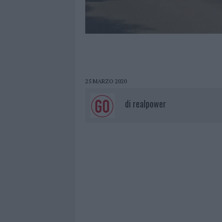
25 MARZO 2020
di
realpower