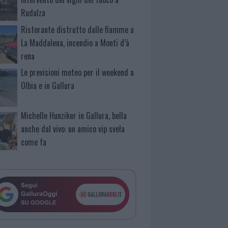
Rudalza
Ristorante distrutto dalle fiamme a
La Maddalena, incendio a Monti d’à
rena
Le previsioni meteo per il weekend a
Olbia e in Gallura
Michelle Hunziker in Gallura, bella
anche dal vivo: un amico vip svela
come fa