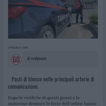
19 MARZO 2020
di
realpower
Posti di blocco nelle principali arterie di
comunicazione.
Dopo le verifiche di questi giorni e le
numerose denunce le forze dell’ordine hanno