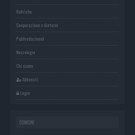
Rubriche
Cooperazione e dintorni
Publiredazionali
Necrologie
Chi siamo
Abbonati
Login
COMUNI