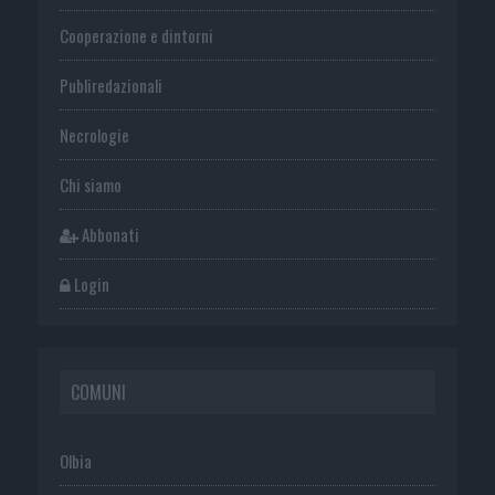
Cooperazione e dintorni
Publiredazionali
Necrologie
Chi siamo
Abbonati
Login
COMUNI
Olbia