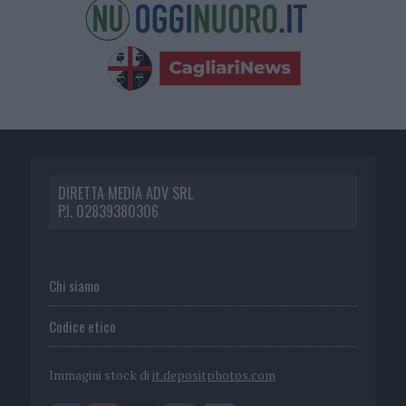
DIRETTA MEDIA ADV SRL
P.I. 02839380306
Chi siamo
Codice etico
Immagini stock di
it.depositphotos.com