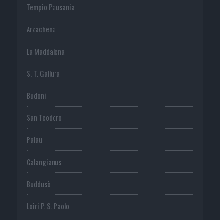
Tempio Pausania
Arzachena
La Maddalena
S. T. Gallura
Budoni
San Teodoro
Palau
Calangianus
Buddusò
Loiri P. S. Paolo