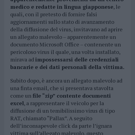
medico e redatte in lingua giapponese
, le
quali, con il pretesto di fornire falsi
aggiornamenti sullo stato di avanzamento
della diffusione del virus, invitavano ad aprire
un allegato malevolo – apparentemente un
documento Microsoft Office – contenente un
pericoloso virus il quale, una volta installato,
mirava ad
impossessarsi delle credenziali
bancarie e dei dati personali della vittima.
Subito dopo, è ancora un allegato malevolo ad
una finta email, che si presentava stavolta
come un
file “zip” contente documenti
excel
, a rappresentare il veicolo per la
diffusione di un temibilissimo virus di tipo
RAT, chiamato “Pallax”. A seguito
dell’inconsapevole click da parte l’ignara
vittima sull’allegato malevolo, questo