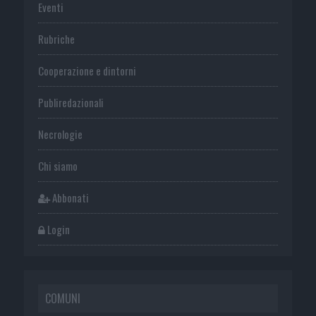
Eventi
Rubriche
Cooperazione e dintorni
Publiredazionali
Necrologie
Chi siamo
Abbonati
Login
COMUNI