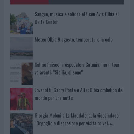
k
p
Sangue, musica e solidarietà con Avis Olbia al
Delta Center
Meteo Olbia 9 agosto, temperature in calo
Salmo finisce in ospedale a Catania, ma il tour
va avanti: “Sicilia, ci sono”
Jovanotti, Gabry Ponte e Alfa: Olbia ombelico del
mondo per una notte
Giorgia Meloni a La Maddalena, la vicesindaco:
“Orgoglio e discrezione per visita privata̶…