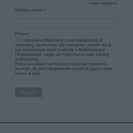
*
campo obbligatorio
*
Indirizzo email
Privacy
Utilizziamo Mailchimp come piattaforma di
marketing. Iscrivendoti alla newsletter accetti che le
tue informazioni siano trasferite a Mailchimp per
l'elaborazione.
Leggi qui l'informativa sulla privacy
di Mailchimp
.
Potrai annullare l'iscrizione in qualsiasi momento
facendo clic sul collegamento nel piè di pagina delle
nostre e-mail.