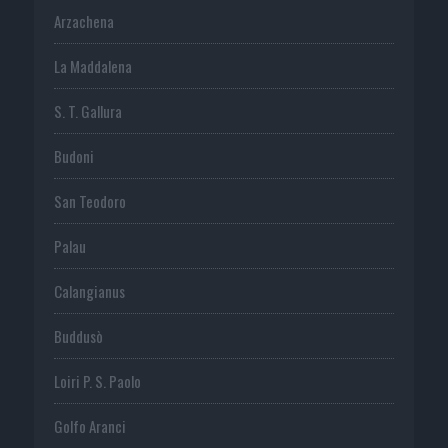
Arzachena
La Maddalena
S. T. Gallura
Budoni
San Teodoro
Palau
Calangianus
Buddusò
Loiri P. S. Paolo
Golfo Aranci