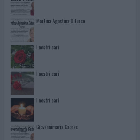
Martina Agostina Diturco
I nostri cari
I nostri cari
I nostri cari
Giovannimaria Cabras