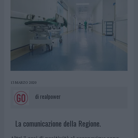
13 MARZO 2020
di
realpower
La comunicazione della Regione.
Altri 3 casi di positività al coronavirus sono