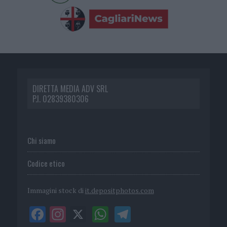
DIRETTA MEDIA ADV SRL
P.I. 02839380306
Chi siamo
Codice etico
Immagini stock di
it.depositphotos.com