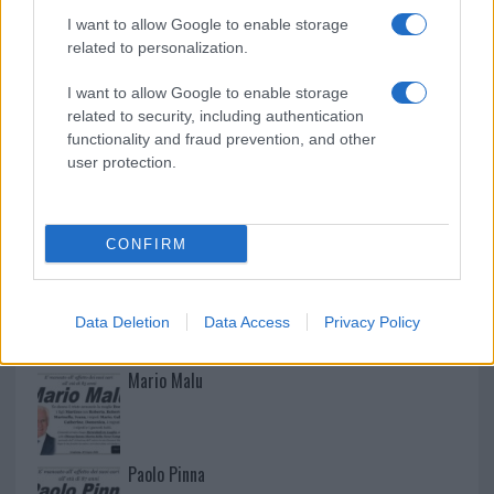
Raid nelle campagne di Berchidda, rischio per
I want to allow Google to enable storage
la rete elettrica
related to personalization.
I want to allow Google to enable storage
related to security, including authentication
functionality and fraud prevention, and other
user protection.
CONFIRM
NECROLOGIE
Data Deletion
Data Access
Privacy Policy
Mario Malu
Paolo Pinna