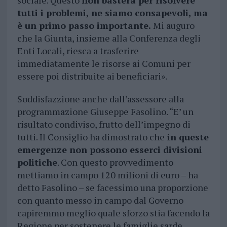
sociale. Questo
non basterà per risolvere
tutti i problemi, ne siamo consapevoli, ma
è un primo passo importante.
Mi auguro
che la Giunta, insieme alla Conferenza degli
Enti Locali, riesca a trasferire
immediatamente le risorse ai Comuni per
essere poi distribuite ai beneficiari».
Soddisfazzione anche dall’assessore alla
programmazione Giuseppe Fasolino. “E’ un
risultato condiviso, frutto dell’impegno di
tutti. Il Consiglio ha dimostrato che
in queste
emergenze non possono esserci divisioni
politiche
. Con questo provvedimento
mettiamo in campo 120 milioni di euro – ha
detto Fasolino – se facessimo una proporzione
con quanto messo in campo dal Governo
capiremmo meglio quale sforzo stia facendo la
Regione per sostenere le famiglie sarde.