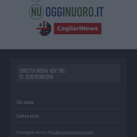
DIRETTA MEDIA ADV SRL
P.I. 02839380306
Chi siamo
Codice etico
Immagini stock di
it.depositphotos.com