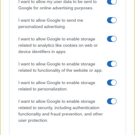
I want to allow my user data to be sent to
Google for online advertising purposes.
Paolo Pinna
I want to allow Google to send me
personalized advertising.
Martina Agostina Diturco
I want to allow Google to enable storage
related to analytics like cookies on web or
device identifiers in apps.
I nostri cari
I want to allow Google to enable storage
related to functionality of the website or app.
I want to allow Google to enable storage
I nostri cari
related to personalization.
I want to allow Google to enable storage
related to security, including authentication
I nostri cari
functionality and fraud prevention, and other
user protection.