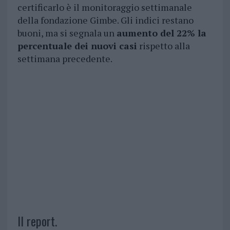
certificarlo è il monitoraggio settimanale
della fondazione Gimbe. Gli indici restano
buoni, ma si segnala un
aumento del 22% la
percentuale dei nuovi casi
rispetto alla
settimana precedente.
Il report.