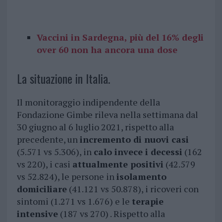
Vaccini in Sardegna, più del 16% degli
over 60 non ha ancora una dose
La situazione in Italia.
Il monitoraggio indipendente della
Fondazione Gimbe rileva nella settimana dal
30 giugno al 6 luglio 2021, rispetto alla
precedente, un
incremento di nuovi casi
(5.571 vs 5.306), in
calo invece i decessi
(162
vs 220), i casi
attualmente positivi
(42.579
vs 52.824), le persone in
isolamento
domiciliare
(41.121 vs 50.878), i ricoveri con
sintomi (1.271 vs 1.676) e le
terapie
intensive
(187 vs 270) . Rispetto alla