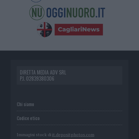
DIRETTA MEDIA ADV SRL
P.I. 02839380306
Chi siamo
Codice etico
Immagini stock di
it.depositphotos.com