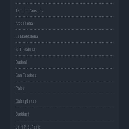
Tempio Pausania
Arzachena
La Maddalena
S. T. Gallura
Budoni
San Teodoro
Palau
Calangianus
Buddusò
Loiri P. S. Paolo