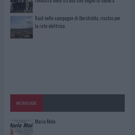
rinascita della strada che segnò la Gallura
Raid nelle campagne di Berchidda, rischio per
la rete elettrica
NECROLOGIE
Mario Malu