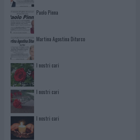
Paolo Pinna
Martina Agostina Diturco
I nostri cari
I nostri cari
I nostri cari