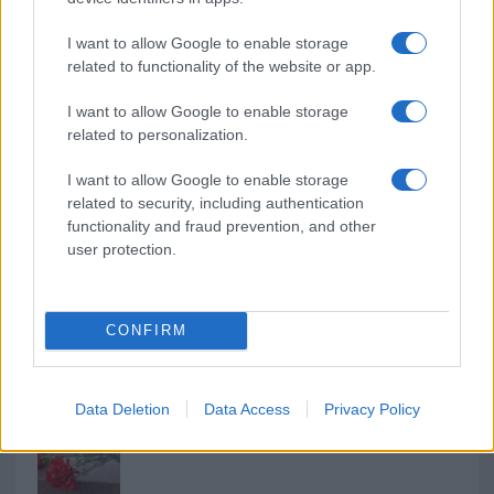
I want to allow Google to enable storage
Mario Malu
related to functionality of the website or app.
I want to allow Google to enable storage
related to personalization.
Paolo Pinna
I want to allow Google to enable storage
related to security, including authentication
functionality and fraud prevention, and other
Martina Agostina Diturco
user protection.
CONFIRM
I nostri cari
Data Deletion
Data Access
Privacy Policy
I nostri cari