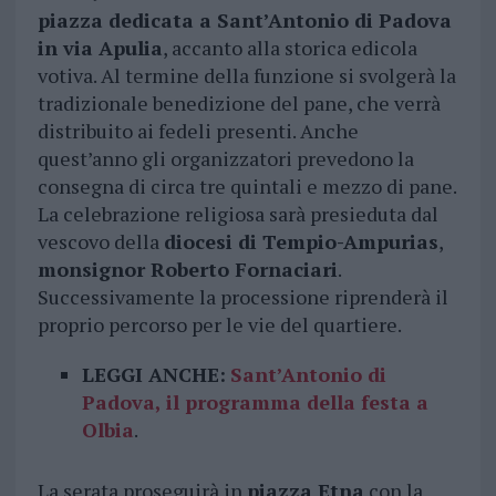
piazza dedicata a Sant’Antonio di Padova
in via Apulia
, accanto alla storica edicola
votiva. Al termine della funzione si svolgerà la
tradizionale benedizione del pane, che verrà
distribuito ai fedeli presenti. Anche
quest’anno gli organizzatori prevedono la
consegna di circa tre quintali e mezzo di pane.
La celebrazione religiosa sarà presieduta dal
vescovo della
diocesi di Tempio-Ampurias
,
monsignor Roberto Fornaciari
.
Successivamente la processione riprenderà il
proprio percorso per le vie del quartiere.
LEGGI ANCHE:
Sant’Antonio di
Padova, il programma della festa a
Olbia
.
La serata proseguirà in
piazza Etna
con la