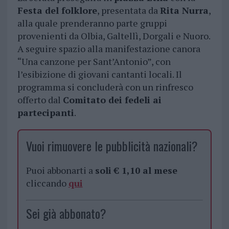
Festa del folklore
, presentata da
Rita Nurra
,
alla quale prenderanno parte gruppi
provenienti da Olbia, Galtellì, Dorgali e Nuoro.
A seguire spazio alla manifestazione canora
“Una canzone per Sant’Antonio”, con
l’esibizione di giovani cantanti locali. Il
programma si concluderà con un rinfresco
offerto dal
Comitato dei fedeli ai
partecipanti
.
Vuoi rimuovere le pubblicità nazionali?
Puoi abbonarti a
soli € 1,10 al mese
cliccando
qui
Sei già abbonato?