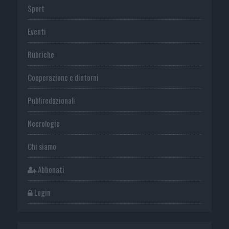
Sport
Eventi
Rubriche
Cooperazione e dintorni
Publiredazionali
Necrologie
Chi siamo
Abbonati
Login