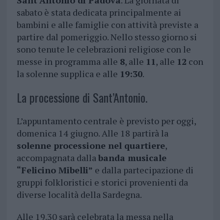
Sant’Antonio di Padova
. La giornata di
sabato è stata dedicata principalmente ai
bambini e alle famiglie con attività previste a
partire dal pomeriggio. Nello stesso giorno si
sono tenute le celebrazioni religiose con le
messe in programma alle
8
, alle
11
, alle
12
con
la solenne supplica e alle
19:30
.
La processione di Sant’Antonio.
L’appuntamento centrale è previsto per oggi,
domenica 14 giugno. Alle 18 partirà la
solenne processione nel quartiere
,
accompagnata dalla
banda musicale
“Felicino Mibelli”
e dalla partecipazione di
gruppi folkloristici e storici provenienti da
diverse località della Sardegna.
Alle 19.30 sarà celebrata la messa nella