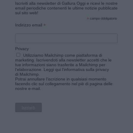
Iscriviti alla newsletter di Gallura Oggi e ricevi le nostre
email periodiche contenenti le ultime notizie pubblicate
sul sito web!
*
campo obbligatorio
*
Indirizzo email
Privacy
Utilizziamo Mailchimp come piattaforma di
marketing. Iscrivendoti alla newsletter accetti che le
tue informazioni siano trasferite a Mailchimp per
l'elaborazione.
Leggi qui l'informativa sulla privacy
di Mailchimp
.
Potrai annullare l'iscrizione in qualsiasi momento
facendo clic sul collegamento nel piè di pagina delle
nostre e-mail.