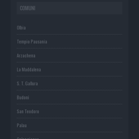
COMUNI
Olbia
Tempio Pausania
Arzachena
La Maddalena
S. T. Gallura
Budoni
San Teodoro
Palau
Calangianus