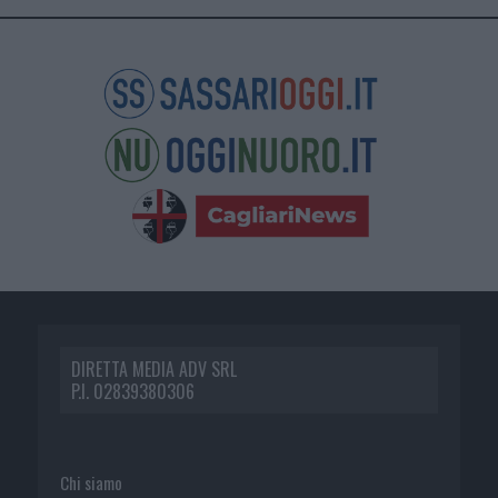
DIRETTA MEDIA ADV SRL
P.I. 02839380306
Chi siamo