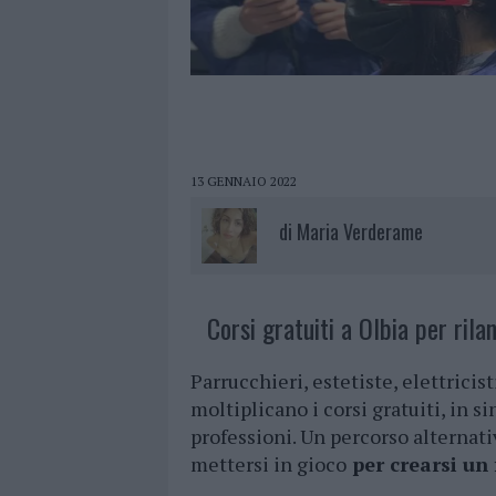
13 GENNAIO 2022
di
Maria Verderame
Corsi gratuiti a Olbia per rila
Parrucchieri, estetiste, elettricisti
moltiplicano i corsi gratuiti, in s
professioni. Un percorso alternati
mettersi in gioco
per crearsi un