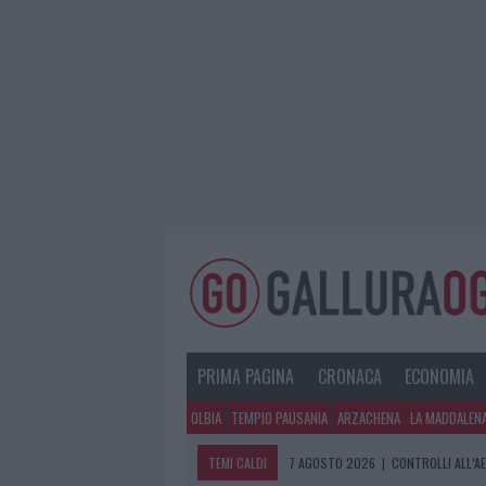
PRIMA PAGINA
CRONACA
ECONOMIA
OLBIA
TEMPIO PAUSANIA
ARZACHENA
LA MADDALEN
TEMI CALDI
7 AGOSTO 2026
|
CONTROLLI ALL’A
7 AGOSTO 2026
|
MIGLIORI CLINICH