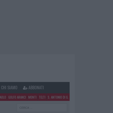
CHI SIAMO
ABBONATI
PAOLO
GOLFO ARANCI
MONTI
TELTI
S. ANTONIO DI G.