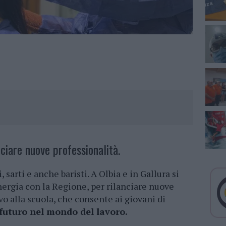
nciare nuove professionalità.
, sarti e anche baristi. A Olbia e in Gallura si
inergia con la Regione, per rilanciare nuove
vo alla scuola, che consente ai giovani di
 futuro nel mondo del lavoro.