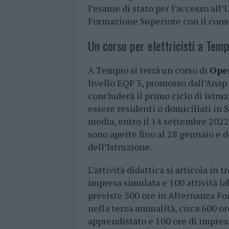
l’esame di stato per l’accesso all
Formazione Superiore con il cons
Un corso per elettricisti a Temp
A Tempio si terrà un corso di
Oper
livello EQF 3, promosso dall’Anap 
concluderà il primo ciclo di istru
essere residenti o domiciliati in 
media, entro il 14 settembre 202
sono aperte fino al 28 gennaio e d
dell’Istruzione.
L’attività didattica si articola in
impresa simulata e 100 attività la
previste 500 ore in Alternanza F
nella terza annualità, circa 600 o
apprendistato e 100 ore di impres