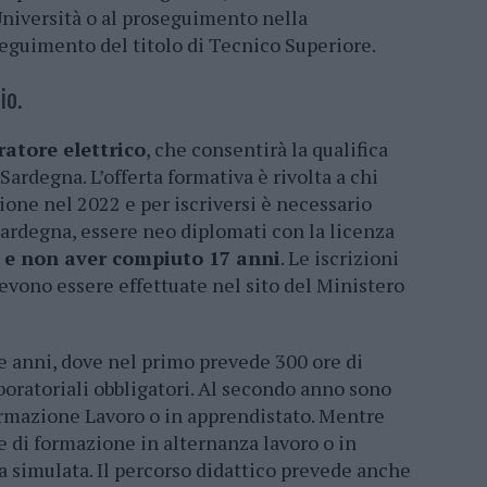
’Università o al proseguimento nella
eguimento del titolo di Tecnico Superiore.
io.
atore elettrico
, che consentirà la qualifica
Sardegna. L’offerta formativa è rivolta a chi
zione nel 2022 e per iscriversi è necessario
Sardegna, essere neo diplomati con la licenza
2
e non aver compiuto 17 anni
. Le iscrizioni
evono essere effettuate nel sito del Ministero
 tre anni, dove nel primo prevede 300 ore di
boratoriali obbligatori. Al secondo anno sono
ormazione Lavoro o in apprendistato. Mentre
re di formazione in alternanza lavoro o in
a simulata. Il percorso didattico prevede anche