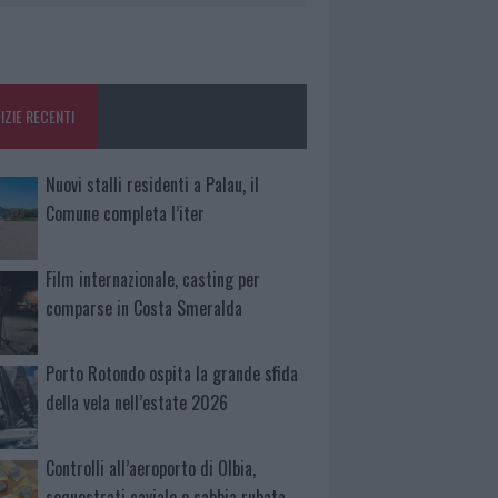
IZIE RECENTI
Nuovi stalli residenti a Palau, il
Comune completa l’iter
Film internazionale, casting per
comparse in Costa Smeralda
Porto Rotondo ospita la grande sfida
della vela nell’estate 2026
Controlli all’aeroporto di Olbia,
sequestrati caviale e sabbia rubata