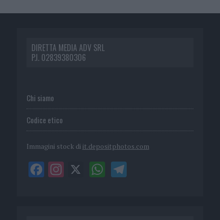
DIRETTA MEDIA ADV SRL
P.I. 02839380306
Chi siamo
Codice etico
Immagini stock di
it.depositphotos.com