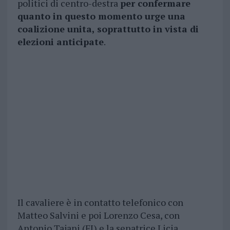
politici di centro-destra
per confermare
quanto in questo momento urge una
coalizione unita, soprattutto in vista di
elezioni anticipate
.
Il cavaliere è in contatto telefonico con
Matteo Salvini e poi Lorenzo Cesa, con
Antonio Tajani (FI) e la senatrice Licia