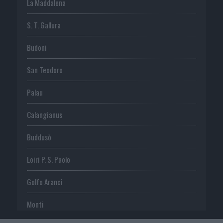
La Maddalena
S. T. Gallura
Budoni
San Teodoro
Palau
Calangianus
Buddusò
Loiri P. S. Paolo
Golfo Aranci
Monti