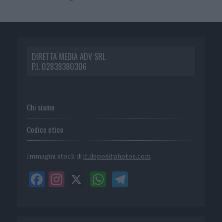
DIRETTA MEDIA ADV SRL
P.I. 02839380306
Chi siamo
Codice etico
Immagini stock di
it.depositphotos.com