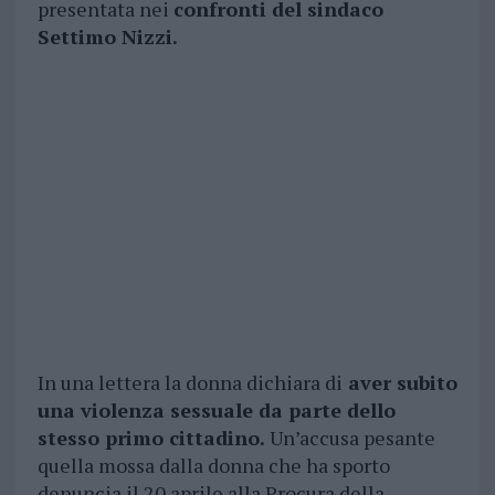
presentata nei
confronti del sindaco
Settimo Nizzi.
In una lettera la donna dichiara di
aver subito
una violenza sessuale da parte dello
stesso primo cittadino.
Un’accusa pesante
quella mossa dalla donna che ha sporto
denuncia il 20 aprile alla Procura della