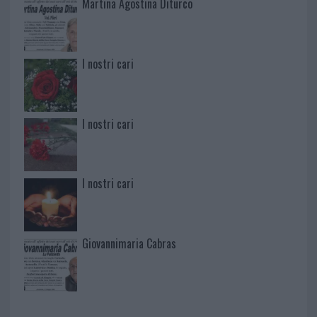
Martina Agostina Diturco
I nostri cari
I nostri cari
I nostri cari
Giovannimaria Cabras