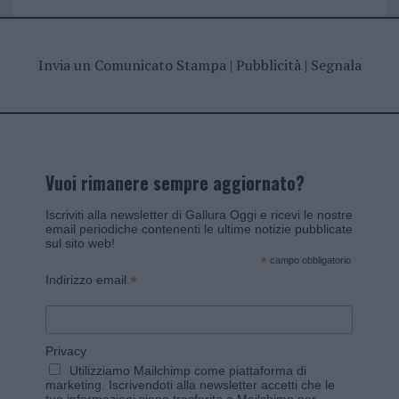
Invia un Comunicato Stampa
|
Pubblicità
|
Segnala
Vuoi rimanere sempre aggiornato?
Iscriviti alla newsletter di Gallura Oggi e ricevi le nostre
email periodiche contenenti le ultime notizie pubblicate
sul sito web!
*
campo obbligatorio
*
Indirizzo email
Privacy
Utilizziamo Mailchimp come piattaforma di
marketing. Iscrivendoti alla newsletter accetti che le
tue informazioni siano trasferite a Mailchimp per