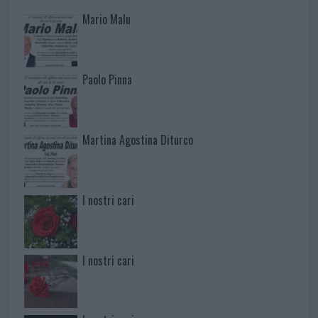
Mario Malu
Paolo Pinna
Martina Agostina Diturco
I nostri cari
I nostri cari