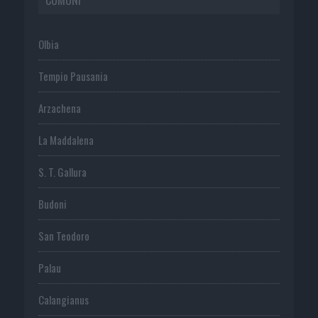
Olbia
Tempio Pausania
Arzachena
La Maddalena
S. T. Gallura
Budoni
San Teodoro
Palau
Calangianus