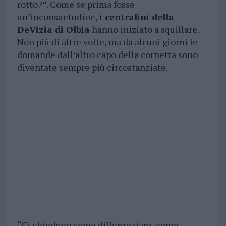
rotto?”. Come se prima fosse
un’inconsuetudine,
i centralini della
DeVizia di Olbia
hanno iniziato a squillare.
Non più di altre volte, ma da alcuni giorni le
domande dall’altro capo della cornetta sono
diventate sempre più circostanziate.
“Ci chiedono come differenziare, come