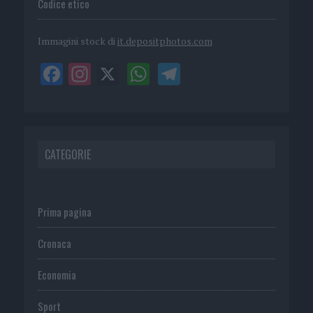
Codice etico
Immagini stock di
it.depositphotos.com
CATEGORIE
Prima pagina
Cronaca
Economia
Sport