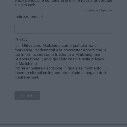
email periodiche contenenti le ultime notizie pubblicate
sul sito web!
*
campo obbligatorio
*
Indirizzo email
Privacy
Utilizziamo Mailchimp come piattaforma di
marketing. Iscrivendoti alla newsletter accetti che le
tue informazioni siano trasferite a Mailchimp per
l'elaborazione.
Leggi qui l'informativa sulla privacy
di Mailchimp
.
Potrai annullare l'iscrizione in qualsiasi momento
facendo clic sul collegamento nel piè di pagina delle
nostre e-mail.