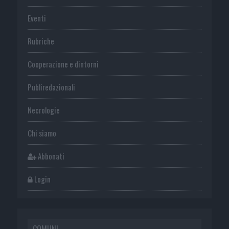
Eventi
Rubriche
Cooperazione e dintorni
Publiredazionali
Necrologie
Chi siamo
Abbonati
Login
COMUNI