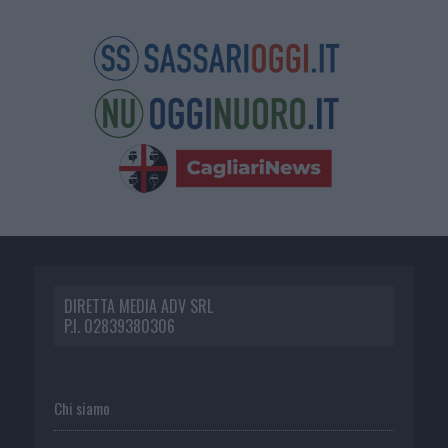
DIRETTA MEDIA ADV SRL
P.I. 02839380306
Chi siamo