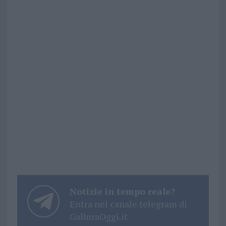
Notizie in tempo reale?
Entra nel canale telegram di
GalluraOggi.it