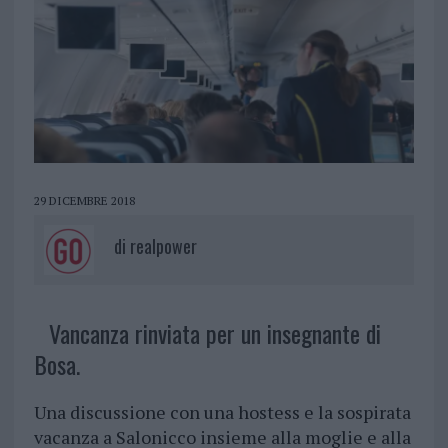
29 DICEMBRE 2018
di
realpower
Vancanza rinviata per un insegnante di
Bosa.
Una discussione con una hostess e la sospirata
vacanza a Salonicco insieme alla moglie e alla