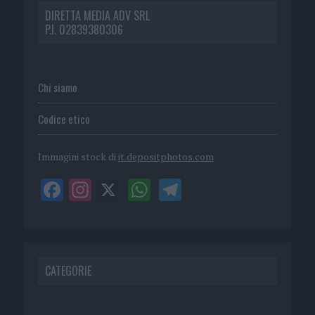
DIRETTA MEDIA ADV SRL
P.I. 02839380306
Chi siamo
Codice etico
Immagini stock di
it.depositphotos.com
CATEGORIE