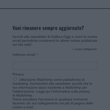
Vuoi rimanere sempre aggiornato?
Iscriviti alla newsletter di Gallura Oggi e ricevi le nostre
email periodiche contenenti le ultime notizie pubblicate
sul sito web!
*
campo obbligatorio
*
Indirizzo email
Privacy
Utilizziamo Mailchimp come piattaforma di
marketing. Iscrivendoti alla newsletter accetti che le
tue informazioni siano trasferite a Mailchimp per
l'elaborazione.
Leggi qui l'informativa sulla privacy
di Mailchimp
.
Potrai annullare l'iscrizione in qualsiasi momento
facendo clic sul collegamento nel piè di pagina delle
nostre e-mail.