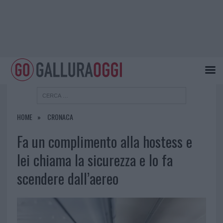
HOME
CRONACA
Fa un complimento alla hostess e
lei chiama la sicurezza e lo fa
scendere dall’aereo