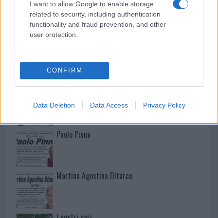
I want to allow Google to enable storage
related to security, including authentication
functionality and fraud prevention, and other
user protection.
NECROLOGIE
CONFIRM
Mario Malu
Data Deletion
Data Access
Privacy Policy
Paolo Pinna
Martina Agostina Diturco
I nostri cari