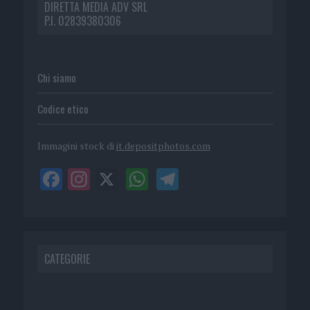
DIRETTA MEDIA ADV SRL
P.I. 02839380306
Chi siamo
Codice etico
Immagini stock di
it.depositphotos.com
CATEGORIE