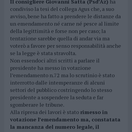
Il consigliere Giovanni Satta (Psd’Az)
ha
condiviso la tesi del collega Agus che, a suo
avviso, bene ha fatto a prendere le distanze da
un emendamento né carne né pesce al limite
della legittimità e forse non per caso; la
tentazione sarebbe quella di andar via ma
voterò a favore per senso responsabilità anche
se la legge è stata stravolta.
Non essendoci altri scritti a parlare il
presidente ha messo in votazione
l’emendamento n.72 ma lo scrutinio è stato
interrotto dalle intemperanze di alcuni
settori del pubblico costringendo lo stesso
presidente a sospendere la seduta e far
sgomberare le tribune.
Alla ripresa dei lavori è stato
rimesso in
votazione l’emendamento ma, constatata
la mancanza del numero legale, il