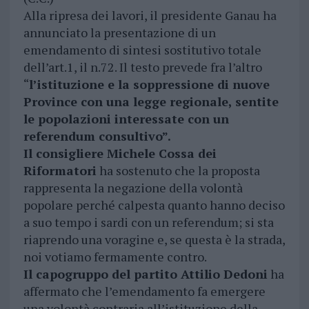
Alla ripresa dei lavori, il presidente Ganau ha
annunciato la presentazione di un
emendamento di sintesi sostitutivo totale
dell’art.1, il n.72. Il testo prevede fra l’altro
“
l’istituzione e la soppressione di nuove
Province con una legge regionale, sentite
le popolazioni interessate con un
referendum consultivo”.
Il consigliere Michele Cossa dei
Riformatori
ha sostenuto che la proposta
rappresenta la negazione della volontà
popolare perché calpesta quanto hanno deciso
a suo tempo i sardi con un referendum; si sta
riaprendo una voragine e, se questa è la strada,
noi votiamo fermamente contro.
Il capogruppo del partito Attilio Dedoni
ha
affermato che l’emendamento fa emergere
una volontà contraria all’istituzione della