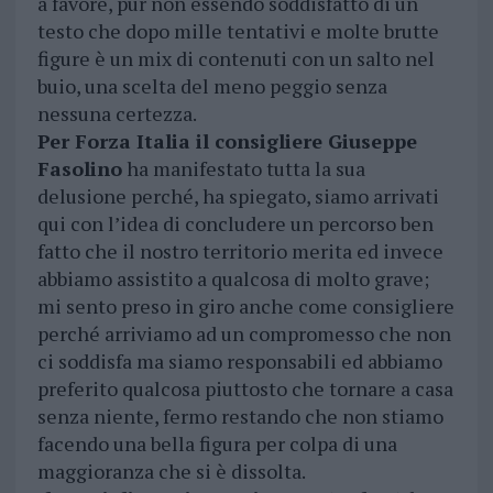
a favore, pur non essendo soddisfatto di un
testo che dopo mille tentativi e molte brutte
figure è un mix di contenuti con un salto nel
buio, una scelta del meno peggio senza
nessuna certezza.
Per Forza Italia il consigliere Giuseppe
Fasolino
ha manifestato tutta la sua
delusione perché, ha spiegato, siamo arrivati
qui con l’idea di concludere un percorso ben
fatto che il nostro territorio merita ed invece
abbiamo assistito a qualcosa di molto grave;
mi sento preso in giro anche come consigliere
perché arriviamo ad un compromesso che non
ci soddisfa ma siamo responsabili ed abbiamo
preferito qualcosa piuttosto che tornare a casa
senza niente, fermo restando che non stiamo
facendo una bella figura per colpa di una
maggioranza che si è dissolta.