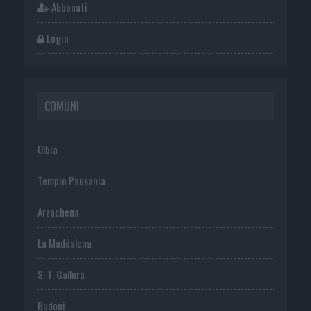
Abbonati
Login
COMUNI
Olbia
Tempio Pausania
Arzachena
La Maddalena
S. T. Gallura
Budoni