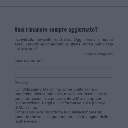
Vuoi rimanere sempre aggiornato?
Iscriviti alla newsletter di Gallura Oggi e ricevi le nostre
email periodiche contenenti le ultime notizie pubblicate
sul sito web!
*
campo obbligatorio
*
Indirizzo email
Privacy
Utilizziamo Mailchimp come piattaforma di
marketing. Iscrivendoti alla newsletter accetti che le
tue informazioni siano trasferite a Mailchimp per
l'elaborazione.
Leggi qui l'informativa sulla privacy
di Mailchimp
.
Potrai annullare l'iscrizione in qualsiasi momento
facendo clic sul collegamento nel piè di pagina delle
nostre e-mail.