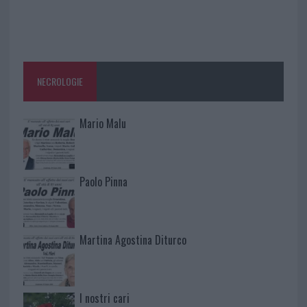
NECROLOGIE
Mario Malu
Paolo Pinna
Martina Agostina Diturco
I nostri cari