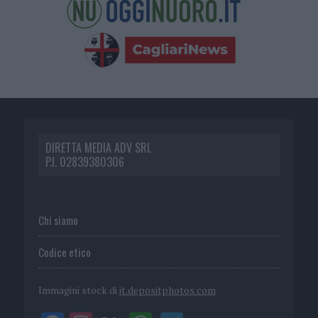
DIRETTA MEDIA ADV SRL
P.I. 02839380306
Chi siamo
Codice etico
Immagini stock di
it.depositphotos.com