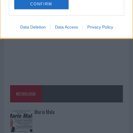
CONFIRM
Raid nelle campagne di Berchidda, rischio per
la rete elettrica
Data Deletion
Data Access
Privacy Policy
NECROLOGIE
Mario Malu