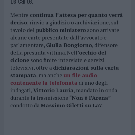
Le carte.
Mentre
continua l’attesa per quanto verrà
deciso
, rinvio a giudizio o archiviazione, sul
tavolo del
pubblico ministero
sono arrivate
alcune carte presentate dall’avvocato e
parlamentare,
Giulia Bongiorno
, difensore
della presunta vittima. Nell’
occhio del
ciclone
sono finite interviste e servizi
televisivi, oltre a
dichiarazioni sulla carta
stampata
, ma anche
un file audio
contenente la telefonata
di uno degli
indagati,
Vittorio Lauria
, mandato in onda
durante la trasmissione “
Non è l’Arena
”
condotto da
Massimo Giletti su La7
.