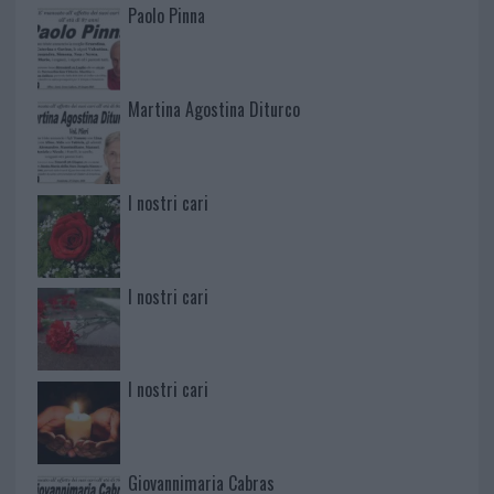
Paolo Pinna
Martina Agostina Diturco
I nostri cari
I nostri cari
I nostri cari
Giovannimaria Cabras