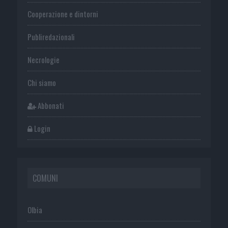
Cooperazione e dintorni
Publiredazionali
Necrologie
Chi siamo
Abbonati
Login
COMUNI
Olbia