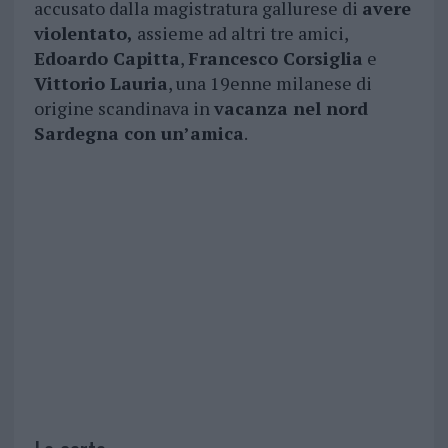
accusato dalla magistratura gallurese di
avere
violentato,
assieme ad altri tre amici,
Edoardo Capitta
,
Francesco Corsiglia
e
Vittorio Lauria
, una 19enne milanese di
origine scandinava in
vacanza nel nord
Sardegna con un’amica
.