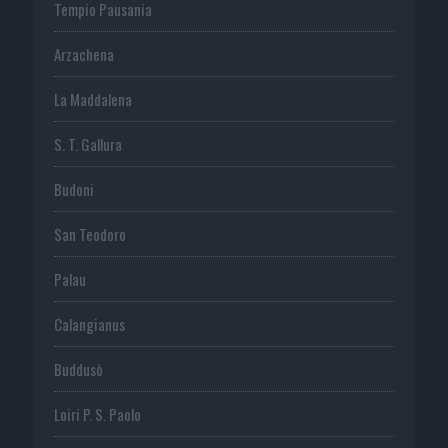
Tempio Pausania
Arzachena
La Maddalena
S. T. Gallura
Budoni
San Teodoro
Palau
Calangianus
Buddusò
Loiri P. S. Paolo